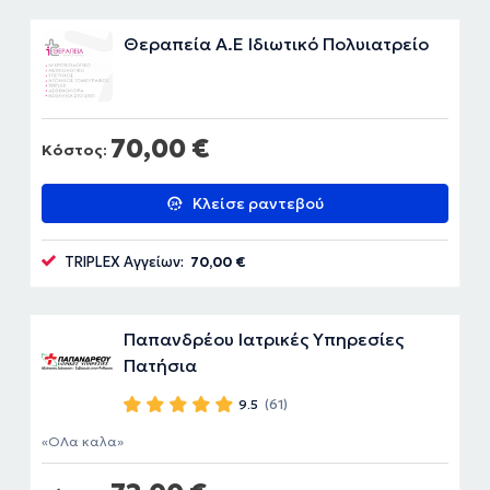
Θεραπεία Α.Ε Ιδιωτικό Πολυιατρείο
70,00 €
Κόστος:
Κλείσε ραντεβού
TRIPLEX Αγγείων:
70,00 €
Παπανδρέου Ιατρικές Υπηρεσίες
Πατήσια
9.5
(61)
ΟΛα καλα