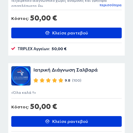
Εξαιρετικό διαγνωστικό χωρις αναμονες και γρηγορα
περισσότερα
αποτελέσματα 👍
50,00 €
Κόστος:
Κλείσε ραντεβού
TRIPLEX Αγγείων:
50,00 €
Ιατρική Διάγνωση Σαλβαρά
9.8
(100)
Όλα καλά !!
50,00 €
Κόστος:
Κλείσε ραντεβού