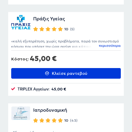
Πράξις Υγείας
10
(5)
καλή εξυπηρέτηση, χωρίς προβλήματα, παρά τον συνωστισμό
περισσότερα
κόσμου που υπήρχε την ώρα εκείνη για κάποιο λόγο
45,00 €
Κόστος:
Κλείσε ραντεβού
TRIPLEX Αγγείων:
45,00 €
Ιατροδυναμική
10
(43)