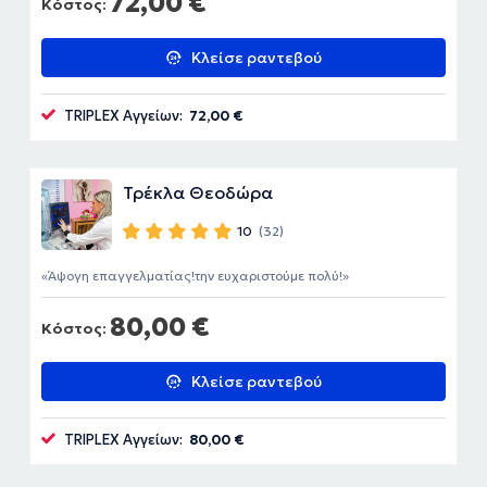
72,00 €
Κόστος:
Κλείσε ραντεβού
TRIPLEX Αγγείων:
72,00 €
Τρέκλα Θεοδώρα
10
(32)
Άψογη επαγγελματίας!την ευχαριστούμε πολύ!
80,00 €
Κόστος:
Κλείσε ραντεβού
TRIPLEX Αγγείων:
80,00 €