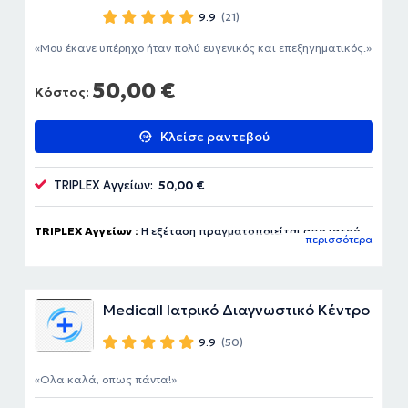
9.9
(21)
Μου έκανε υπέρηχο ήταν πολύ ευγενικός και επεξηγηματικός.
50,00 €
Κόστος:
Κλείσε ραντεβού
TRIPLEX Αγγείων:
50,00 €
TRIPLEX Αγγείων :
Η εξέταση πραγματοποιείται απο ιατρό
περισσότερα
ακτινολόγο
Medicall Ιατρικό Διαγνωστικό Κέντρο
9.9
(50)
Ολα καλά, οπως πάντα!