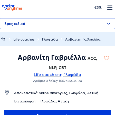
doctoranytime
EL
Βρες ειδικό
Life coaches
Γλυφάδα
Αρβανίτη Γαβριέλλα
Αρβανίτη Γαβριέλλα
ACC,
NLP, CBT
Life coach στη Γλυφάδα
Αριθμός αδείας: 166735503000
Αποκλειστικά online συνεδρίες, Γλυφάδα, Αττική
Βιντεοκλήση, , Γλυφάδα, Αττική