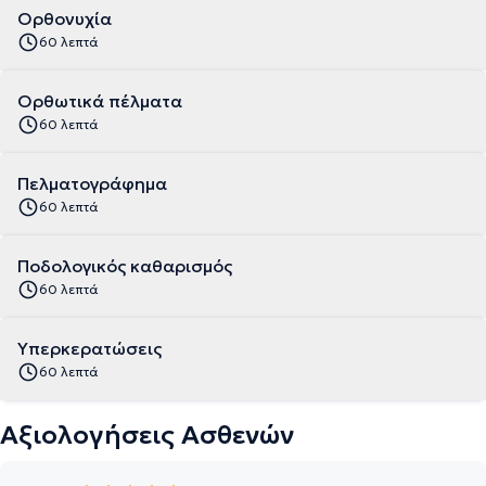
Ορθονυχία
60 λεπτά
Ορθωτικά πέλματα
60 λεπτά
Πελματογράφημα
60 λεπτά
Ποδολογικός καθαρισμός
60 λεπτά
Υπερκερατώσεις
60 λεπτά
Αξιολογήσεις Ασθενών