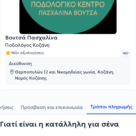
Βουτσά Πασχαλίνα
Ποδολόγος Κοζάνη
|
10
4 αξιολογήσεις
180 '
Διεύθυνση
Θερποπυλών 12 και Νικομηδείας γωνία, Κοζάνη,
Νομός Κοζάνης
Τρόποι πληρωμής
γήσεις
Πρόσβαση και επικοινωνία
Γιατί είναι η κατάλληλη για σένα