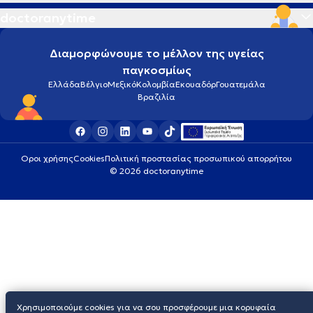
doctoranytime
Διαμορφώνουμε το μέλλον της υγείας
παγκοσμίως
Ελλάδα
Βέλγιο
Μεξικό
Κολομβία
Εκουαδόρ
Γουατεμάλα
Βραζιλία
Οροι χρήσης
Cookies
Πολιτική προστασίας προσωπικού απορρήτου
© 2026 doctoranytime
Χρησιμοποιούμε cookies για να σου προσφέρουμε μια κορυφαία