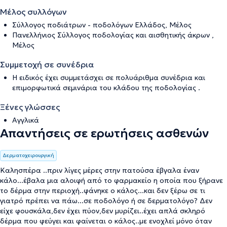
Μέλος συλλόγων
Σύλλογος ποδιάτρων - ποδολόγων Ελλάδος, Μέλος
Πανελλήνιος Σύλλογος ποδολογίας και αισθητικής άκρων ,
Μέλος
Συμμετοχή σε συνέδρια
Η ειδικός έχει συμμετάσχει σε πολυάριθμα συνέδρια και
επιμορφωτικά σεμινάρια του κλάδου της ποδολογίας .
Ξένες γλώσσες
Αγγλικά
Απαντήσεις σε ερωτήσεις ασθενών
Δερματοχειρουργική
Καλησπέρα ..πριν λίγες μέρες στην πατούσα έβγαλα έναν
κάλο...έβαλα μια αλοιφή από το φαρμακείο η οποία που ξήρανε
το δέρμα στην περιοχή..φάνηκε ο κάλος...και δεν ξέρω σε τι
γιατρό πρέπει να πάω...σε ποδολόγο ή σε δερματολόγο? Δεν
είχε φουσκάλα,δεν έχει πύον,δεν μυρίζει..έχει απλά σκληρό
δέρμα που φεύγει και φαίνεται ο κάλος..με ενοχλεί μόνο όταν