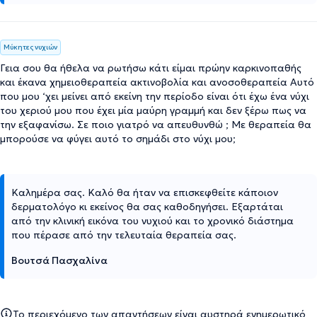
Μύκητες νυχιών
Γεια σου θα ήθελα να ρωτήσω κάτι είμαι πρώην καρκινοπαθής
και έκανα χημειοθεραπεία ακτινοβολία και ανοσοθεραπεία Αυτό
που μου ‘χει μείνει από εκείνη την περίοδο είναι ότι έχω ένα νύχι
του χεριού μου που έχει μία μαύρη γραμμή και δεν ξέρω πως να
την εξαφανίσω. Σε ποιο γιατρό να απευθυνθώ ; Με θεραπεία θα
μπορούσε να φύγει αυτό το σημάδι στο νύχι μου;
Καλημέρα σας. Καλό θα ήταν να επισκεφθείτε κάποιον
δερματολόγο κι εκείνος θα σας καθοδηγήσει. Εξαρτάται
από την κλινική εικόνα του νυχιού και το χρονικό διάστημα
που πέρασε από την τελευταία θεραπεία σας.
Βουτσά Πασχαλίνα
Το περιεχόμενο των απαντήσεων είναι αυστηρά ενημερωτικό