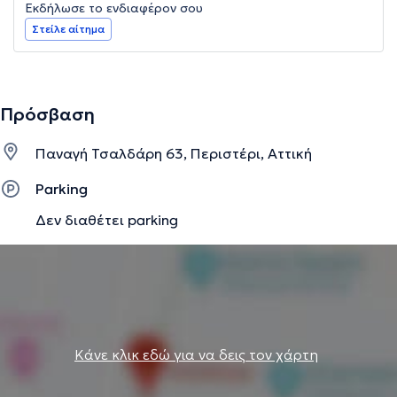
Εκδήλωσε το ενδιαφέρον σου
Στείλε αίτημα
Πρόσβαση
Παναγή Τσαλδάρη 63, Περιστέρι, Αττική
Parking
Δεν διαθέτει parking
Κάνε κλικ εδώ για να δεις τον χάρτη