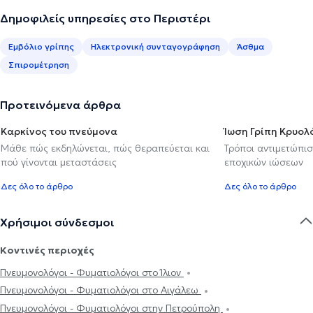
Δημοφιλείς υπηρεσίες στο Περιστέρι
Εμβόλιο γρίπης
Ηλεκτρονική συνταγογράφηση
Άσθμα
Σπιρομέτρηση
Προτεινόμενα άρθρα
Καρκίνος του πνεύμονα
Ίωση Γρίπη Κρυο
Μάθε πώς εκδηλώνεται, πώς θεραπεύεται και
Τρόποι αντιμετώπι
πού γίνονται μεταστάσεις
εποχικών ιώσεων
Δες όλο το άρθρο
Δες όλο το άρθρο
Χρήσιμοι σύνδεσμοι
Κοντινές περιοχές
Πνευμονολόγοι - Φυματιολόγοι στο Ίλιον
Πνευμονολόγοι - Φυματιολόγοι στο Αιγάλεω
Πνευμονολόγοι - Φυματιολόγοι στην Πετρούπολη