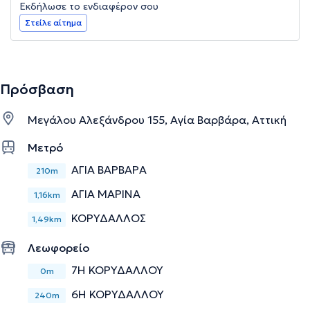
Εκδήλωσε το ενδιαφέρον σου
Στείλε αίτημα
Πρόσβαση
Μεγάλου Αλεξάνδρου 155, Αγία Βαρβάρα, Αττική
Μετρό
ΑΓΙΑ ΒΑΡΒΑΡΑ
210m
ΑΓΙΑ ΜΑΡΙΝΑ
1,16km
ΚΟΡΥΔΑΛΛΟΣ
1,49km
Λεωφορείο
7Η ΚΟΡΥΔΑΛΛΟΥ
0m
6Η ΚΟΡΥΔΑΛΛΟΥ
240m