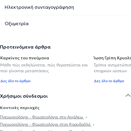
Ηλεκτρονική συνταγογράφηση
Οξυμετρία
Προτεινόμενα άρθρα
Καρκίνος του πνεύμονα
Ίωση Γρίπη Κρυο
Μάθε πώς εκδηλώνεται, πώς θεραπεύεται και
Τρόποι αντιμετώπι
πού γίνονται μεταστάσεις
εποχικών ιώσεων
Δες όλο το άρθρο
Δες όλο το άρθρο
Χρήσιμοι σύνδεσμοι
Κοντινές περιοχές
Πνευμονολόγοι - Φυματιολόγοι στο Αιγάλεω
Πνευμονολόγοι - Φυματιολόγοι στον Κορυδαλλό