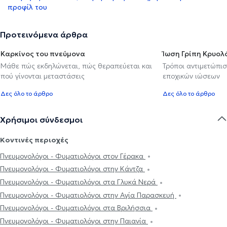
προφίλ του
Προτεινόμενα άρθρα
Καρκίνος του πνεύμονα
Ίωση Γρίπη Κρυο
Μάθε πώς εκδηλώνεται, πώς θεραπεύεται και
Τρόποι αντιμετώπι
πού γίνονται μεταστάσεις
εποχικών ιώσεων
Δες όλο το άρθρο
Δες όλο το άρθρο
Χρήσιμοι σύνδεσμοι
Κοντινές περιοχές
Πνευμονολόγοι - Φυματιολόγοι στον Γέρακα
Πνευμονολόγοι - Φυματιολόγοι στην Κάντζα
Πνευμονολόγοι - Φυματιολόγοι στα Γλυκά Νερά
Πνευμονολόγοι - Φυματιολόγοι στην Αγία Παρασκευή
Πνευμονολόγοι - Φυματιολόγοι στα Βριλήσσια
Πνευμονολόγοι - Φυματιολόγοι στην Παιανία