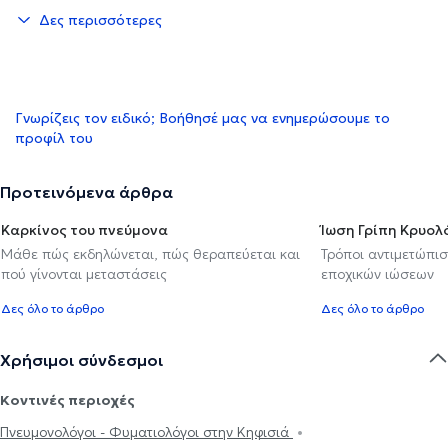
Δες περισσότερες
Γνωρίζεις τον ειδικό; Βοήθησέ μας να ενημερώσουμε το
προφίλ του
Προτεινόμενα άρθρα
Καρκίνος του πνεύμονα
Ίωση Γρίπη Κρυο
Μάθε πώς εκδηλώνεται, πώς θεραπεύεται και
Τρόποι αντιμετώπι
πού γίνονται μεταστάσεις
εποχικών ιώσεων
Δες όλο το άρθρο
Δες όλο το άρθρο
Χρήσιμοι σύνδεσμοι
Κοντινές περιοχές
Πνευμονολόγοι - Φυματιολόγοι στην Κηφισιά