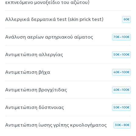
εκπνεόμενο μονοξείδιο του αζώτου)
Αλλεργικά δερματικά test (skin prick test)
60€
Ανάλυση αερίων αρτηριακού αίματος
70€ – 100€
Αντιμετώπιση αλλεργίας
50€ – 100€
Αντιμετώπιση βήχα
40€ – 100€
Αντιμετώπιση βρογχίτιδας
40€ – 100€
Αντιμετώπιση δύσπνοιας
50€ – 100€
Αντιμετώπιση ίωσης γρίπης κρυολογήματος
30€ – 80€