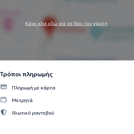
Κάνε κλικ εδώ για να δεις τον χάρτη
Τρόποι πληρωμής
Πληρωμή με κάρτα
Μετρητά
Ιδιωτικό ραντεβού