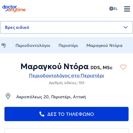
doctoranytime
EL
Βρες ειδικό
Περιοδοντολόγοι
Περιστέρι
Μαραγκού Ντόρα
Μαραγκού Ντόρα
DDS, MSc
Περιοδοντολόγος στο Περιστέρι
Αριθμός αδείας: 139
Ακροπόλεως 20, Περιστέρι, Αττική
ΔΕΣ ΤΟ ΤΗΛΕΦΩΝΟ