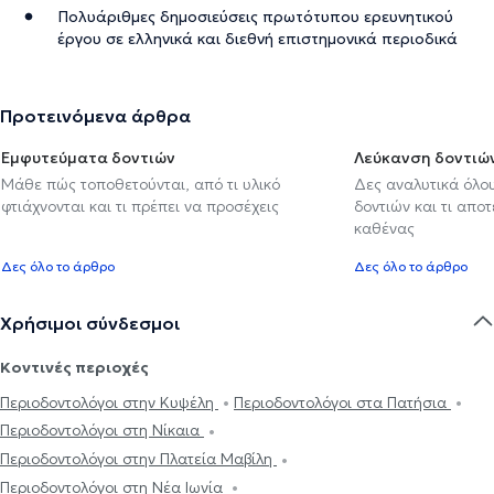
Πολυάριθμες δημοσιεύσεις πρωτότυπου ερευνητικού
έργου σε ελληνικά και διεθνή επιστημονικά περιοδικά
Προτεινόμενα άρθρα
Εμφυτεύματα δοντιών
Λεύκανση δοντιώ
Μάθε πώς τοποθετούνται, από τι υλικό
Δες αναλυτικά όλο
φτιάχνονται και τι πρέπει να προσέχεις
δοντιών και τι αποτ
καθένας
Δες όλο το άρθρο
Δες όλο το άρθρο
Χρήσιμοι σύνδεσμοι
Κοντινές περιοχές
Περιοδοντολόγοι στην Κυψέλη
Περιοδοντολόγοι στα Πατήσια
Περιοδοντολόγοι στη Νίκαια
Περιοδοντολόγοι στην Πλατεία Μαβίλη
Περιοδοντολόγοι στη Νέα Ιωνία