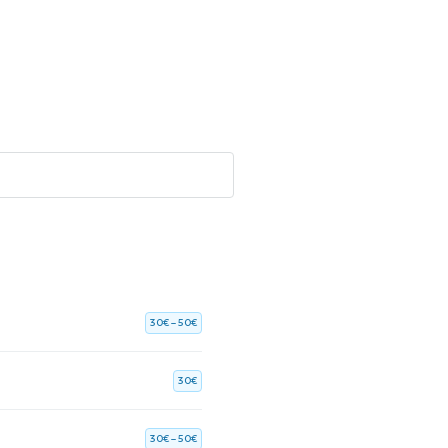
30€ – 50€
30€
30€ – 50€