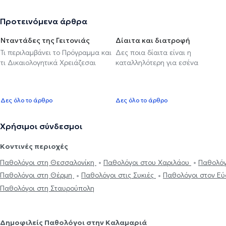
Προτεινόμενα άρθρα
Νταντάδες της Γειτονιάς
Δίαιτα και διατροφή
Τι περιλαμβάνει το Πρόγραμμα και
Δες ποια δίαιτα είναι η
τι Δικαιολογητικά Χρειάζεσαι
καταλληλότερη για εσένα
Δες όλο το άρθρο
Δες όλο το άρθρο
Χρήσιμοι σύνδεσμοι
Κοντινές περιοχές
Παθολόγοι στη Θεσσαλονίκη
Παθολόγοι στου Χαριλάου
Παθολόγ
Παθολόγοι στη Θέρμη
Παθολόγοι στις Συκιές
Παθολόγοι στον Ε
Παθολόγοι στη Σταυρούπολη
Δημοφιλείς Παθολόγοι στην Καλαμαριά