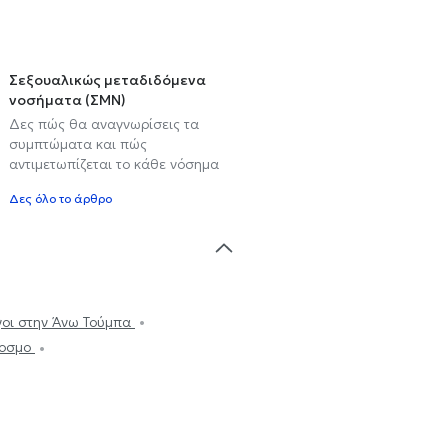
Σεξουαλικώς μεταδιδόμενα
νοσήματα (ΣΜΝ)
Δες πώς θα αναγνωρίσεις τα
συμπτώματα και πώς
αντιμετωπίζεται το κάθε νόσημα
Δες όλο το άρθρο
οι στην Άνω Τούμπα
ύοσμο