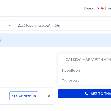
Εύρεση
Liv
Η
ΧΑΤΣΙΟΥ-ΜΑΡΓΑΡΙΤΗ ΑΓ
Πρόσβαση
Υπηρεσίες
ΔΕΣ ΤΟ ΤΗ
Στείλε αίτημα