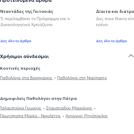
Νταντάδες της Γειτονιάς
Δίαιτα και διατρ
Τι περιλαμβάνει το Πρόγραμμα και τι
Δες ποια δίαιτα εί
Δικαιολογητικά Χρειάζεσαι
εσένα
Δες όλο το άρθρο
Δες όλο το άρθρο
Χρήσιμοι σύνδεσμοι
Κοντινές περιοχές
Παθολόγοι στα Βραχναίικα
Παθολόγοι στη Ναύπακτο
Δημοφιλείς Παθολόγοι στην Πάτρα
Ταλαμπούκα Γεωργία
Σταματιάδου Μαριάννα
Πρωτόπαπα Μαρία - Νικολέττα
Αντώνιος Ρηγόπουλος