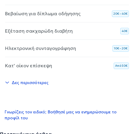
Βεβαίωση για δίπλωμα οδήγησης
20€ – 40€
Εξέταση σακχαρώδη διαβήτη
40€
Ηλεκτρονική συνταγογράφηση
10€ – 20€
Κατ' οίκον επίσκεψη
Aπό 50€
Δες περισσότερες
Γνωρίζεις τον ειδικό; Βοήθησέ μας να ενημερώσουμε το
προφίλ του
Προτεινόμενα άρθρα