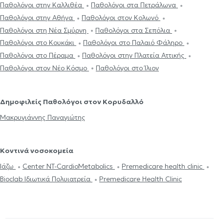
Παθολόγοι στην Καλλιθέα
Παθολόγοι στα Πετράλωνα
Παθολόγοι στην Αθήνα
Παθολόγοι στον Κολωνό
Παθολόγοι στη Νέα Σμύρνη
Παθολόγοι στα Σεπόλια
Παθολόγοι στο Κουκάκι
Παθολόγοι στο Παλαιό Φάληρο
Παθολόγοι στο Πέραμα
Παθολόγοι στην Πλατεία Αττικής
Παθολόγοι στον Νέο Κόσμο
Παθολόγοι στο Ίλιον
Δημοφιλείς Παθολόγοι στον Κορυδαλλό
Μακρυγιάννης Παναγιώτης
Κοντινά νοσοκομεία
Ιάζω
Center NT-CardioMetabolics
Premedicare health clinic
Bioclab Ιδιωτικά Πολυιατρεία
Premedicare Health Clinic