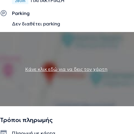
ΠΑΠΑΚΥΡΙΑΖΗ
280m
Parking
Δεν διαθέτει parking
Κάνε κλικ εδώ για να δεις τον χάρτη
Τρόποι πληρωμής
Πληρωμή με κάρτα