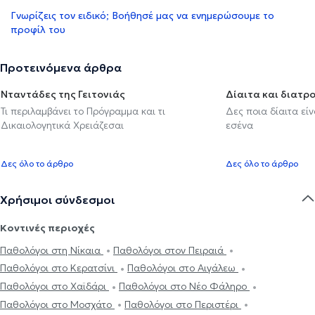
Γνωρίζεις τον ειδικό; Βοήθησέ μας να ενημερώσουμε το
προφίλ του
Προτεινόμενα άρθρα
Νταντάδες της Γειτονιάς
Δίαιτα και διατρ
Τι περιλαμβάνει το Πρόγραμμα και τι
Δες ποια δίαιτα εί
Δικαιολογητικά Χρειάζεσαι
εσένα
Δες όλο το άρθρο
Δες όλο το άρθρο
Χρήσιμοι σύνδεσμοι
Κοντινές περιοχές
Παθολόγοι στη Νίκαια
Παθολόγοι στον Πειραιά
Παθολόγοι στο Κερατσίνι
Παθολόγοι στο Αιγάλεω
Παθολόγοι στο Χαϊδάρι
Παθολόγοι στο Νέο Φάληρο
Παθολόγοι στο Μοσχάτο
Παθολόγοι στο Περιστέρι