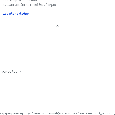
αντιμετωπίζεται το κάθε νόσημα
Δες όλο το άρθρο
Ρηγόπουλος
ν χρήστη από τη στιγμή που αντιμετωπίζει ένα ιατρικό σύμπτωμα μέχρι τη στιγμ