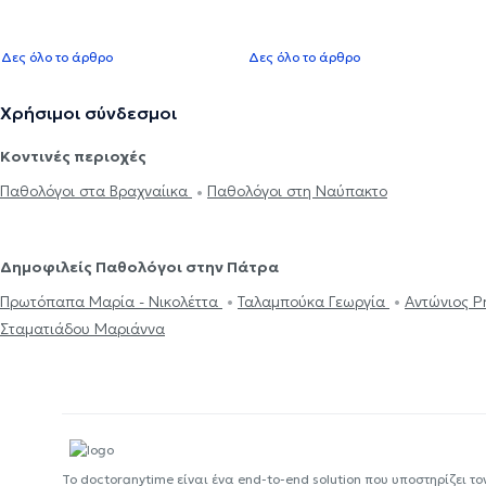
Δες όλο το άρθρο
Δες όλο το άρθρο
Χρήσιμοι σύνδεσμοι
Κοντινές περιοχές
Παθολόγοι στα Βραχναίικα
Παθολόγοι στη Ναύπακτο
Δημοφιλείς Παθολόγοι στην Πάτρα
Πρωτόπαπα Μαρία - Νικολέττα
Ταλαμπούκα Γεωργία
Αντώνιος 
Σταματιάδου Μαριάννα
Το doctoranytime είναι ένα end-to-end solution που υποστηρίζει το