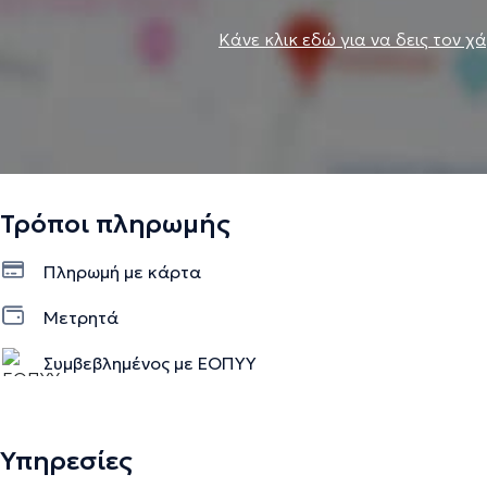
Κάνε κλικ εδώ για να δεις τον χ
Τρόποι πληρωμής
Πληρωμή με κάρτα
Μετρητά
Συμβεβλημένος με ΕΟΠΥΥ
Υπηρεσίες