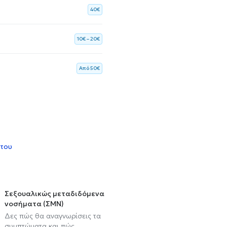
40€
10€ – 20€
Aπό 50€
 του
Σεξουαλικώς μεταδιδόμενα
νοσήματα (ΣΜΝ)
Δες πώς θα αναγνωρίσεις τα
συμπτώματα και πώς