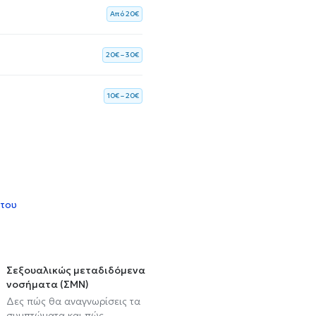
Aπό 20€
20€ – 30€
10€ – 20€
 του
Σεξουαλικώς μεταδιδόμενα
νοσήματα (ΣΜΝ)
Δες πώς θα αναγνωρίσεις τα
συμπτώματα και πώς