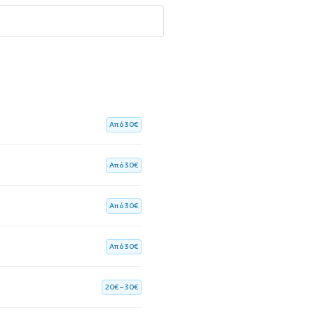
Aπό 30€
Aπό 30€
Aπό 30€
Aπό 30€
20€ – 30€