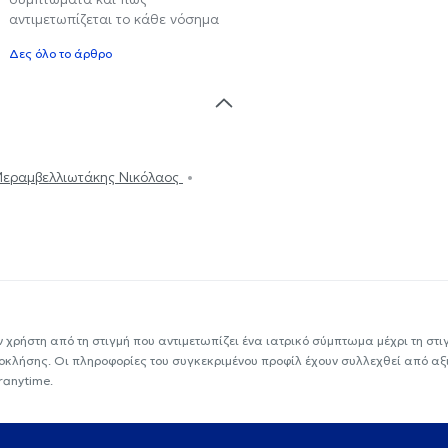
αντιμετωπίζεται το κάθε νόσημα
Δες όλο το άρθρο
εραμβελλιωτάκης Νικόλαος
ν χρήστη από τη στιγμή που αντιμετωπίζει ένα ιατρικό σύμπτωμα μέχρι τη στιγμ
εοκλήσης. Οι πληροφορίες του συγκεκριμένου προφίλ έχουν συλλεχθεί από αξ
ranytime.