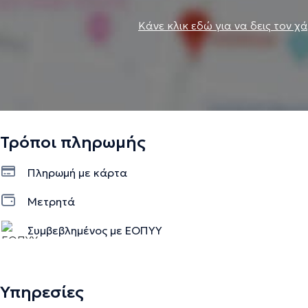
Κάνε κλικ εδώ για να δεις τον χ
Τρόποι πληρωμής
Πληρωμή με κάρτα
Μετρητά
Συμβεβλημένος με ΕΟΠΥΥ
Υπηρεσίες