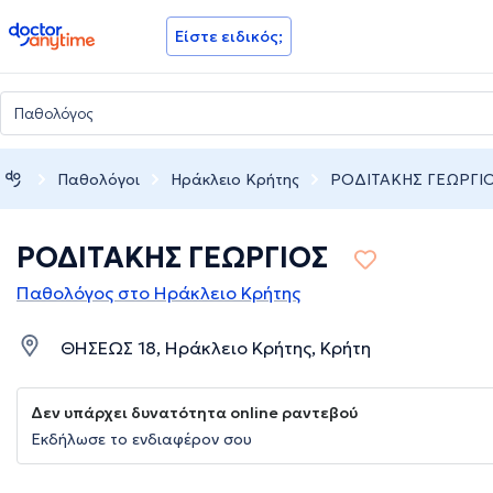
doctoranytime
Είστε ειδικός;
Παθολόγοι
Ηράκλειο Κρήτης
ΡΟΔΙΤΑΚΗΣ ΓΕΩΡΓΙ
ΡΟΔΙΤΑΚΗΣ ΓΕΩΡΓΙΟΣ
Παθολόγος στο Ηράκλειο Κρήτης
ΘΗΣΕΩΣ 18, Ηράκλειο Κρήτης, Κρήτη
Δεν υπάρχει δυνατότητα online ραντεβού
Εκδήλωσε το ενδιαφέρον σου