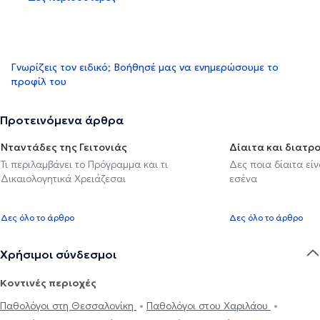
Γνωρίζεις τον ειδικό; Βοήθησέ μας να ενημερώσουμε το
προφίλ του
Προτεινόμενα άρθρα
Νταντάδες της Γειτονιάς
Δίαιτα και διατρ
Τι περιλαμβάνει το Πρόγραμμα και τι
Δες ποια δίαιτα εί
Δικαιολογητικά Χρειάζεσαι
εσένα
Δες όλο το άρθρο
Δες όλο το άρθρο
Χρήσιμοι σύνδεσμοι
Κοντινές περιοχές
Παθολόγοι στη Θεσσαλονίκη
Παθολόγοι στου Χαριλάου