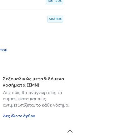
10€ – 20€
Aπό 80€
 του
Σεξουαλικώς μεταδιδόμενα
νοσήματα (ΣΜΝ)
Δες πώς θα αναγνωρίσεις τα
συμπτώματα και πώς
αντιμετωπίζεται το κάθε νόσημα
Δες όλο το άρθρο