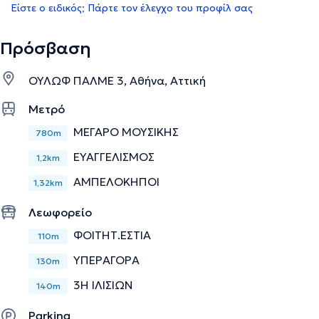
Είστε ο ειδικός; Πάρτε τον έλεγχο του προφίλ σας
Πρόσβαση
ΟΥΛΩΦ ΠΑΛΜΕ 3, Αθήνα, Αττική
Μετρό
ΜΕΓΑΡΟ ΜΟΥΣΙΚΗΣ
780m
ΕΥΑΓΓΕΛΙΣΜΟΣ
1,2km
ΑΜΠΕΛΟΚΗΠΟΙ
1,32km
Λεωφορείο
ΦΟΙΤΗΤ.ΕΣΤΙΑ
110m
ΥΠΕΡΑΓΟΡΑ
130m
3Η ΙΛΙΣΙΩΝ
140m
Parking