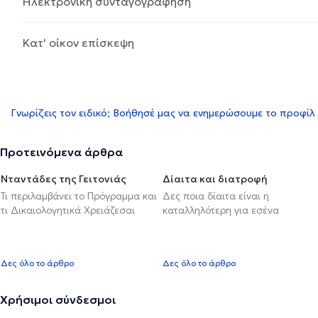
Ηλεκτρονική συνταγογράφηση
Κατ' οίκον επίσκεψη
Γνωρίζεις τον ειδικό; Βοήθησέ μας να ενημερώσουμε το προφίλ
Προτεινόμενα άρθρα
Νταντάδες της Γειτονιάς
Δίαιτα και διατροφή
Τι περιλαμβάνει το Πρόγραμμα και
Δες ποια δίαιτα είναι η
τι Δικαιολογητικά Χρειάζεσαι
καταλληλότερη για εσένα
Δες όλο το άρθρο
Δες όλο το άρθρο
Χρήσιμοι σύνδεσμοι