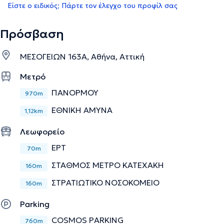
Είστε ο ειδικός; Πάρτε τον έλεγχο του προφίλ σας
Πρόσβαση
ΜΕΣΟΓΕΙΩΝ 163Α, Αθήνα, Αττική
Μετρό
ΠΑΝΟΡΜΟΥ
970m
ΕΘΝΙΚΗ ΑΜΥΝΑ
1,12km
Λεωφορείο
ΕΡΤ
70m
ΣΤΑΘΜΟΣ ΜΕΤΡΟ ΚΑΤΕΧΑΚΗ
160m
ΣΤΡΑΤΙΩΤΙΚΟ ΝΟΣΟΚΟΜΕΙΟ
160m
Parking
COSMOS PARKING
760m