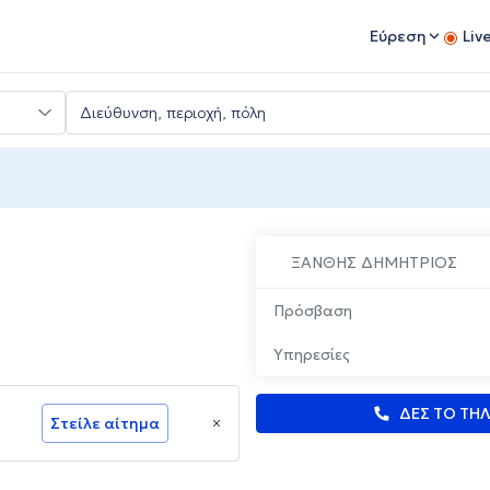
Εύρεση
Liv
ΞΑΝΘΗΣ ΔΗΜΗΤΡΙΟΣ
Πρόσβαση
Υπηρεσίες
ΔΕΣ ΤΟ ΤΗ
Στείλε αίτημα