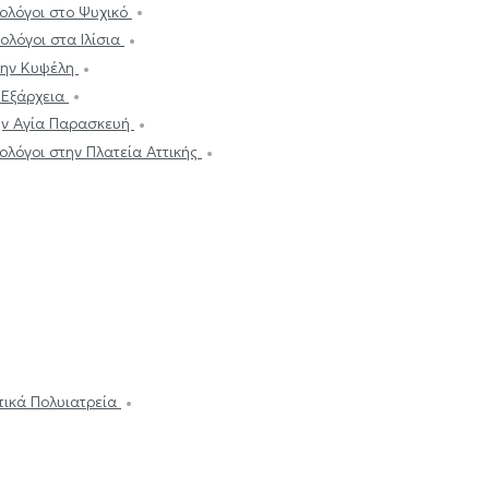
ολόγοι στο Ψυχικό
ολόγοι στα Ιλίσια
την Κυψέλη
 Εξάρχεια
ην Αγία Παρασκευή
ολόγοι στην Πλατεία Αττικής
ωτικά Πολυιατρεία