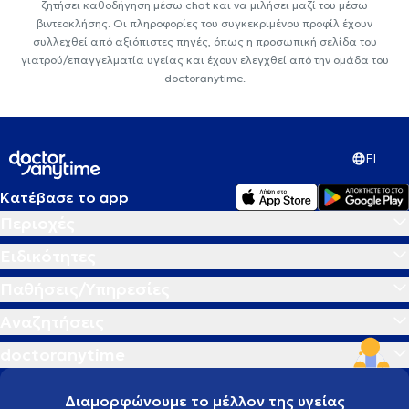
ζητήσει καθοδήγηση μέσω chat και να μιλήσει μαζί του μέσω
βιντεοκλήσης. Οι πληροφορίες του συγκεκριμένου προφίλ έχουν
συλλεχθεί από αξιόπιστες πηγές, όπως η προσωπική σελίδα του
γιατρού/επαγγελματία υγείας και έχουν ελεγχθεί από την ομάδα του
doctoranytime.
EL
Κατέβασε το app
Περιοχές
Ειδικότητες
Παθήσεις/Υπηρεσίες
Αναζητήσεις
doctoranytime
Διαμορφώνουμε το μέλλον της υγείας