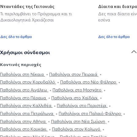
Νταντάδες της Γειτονιάς
Δίαιτα και διατρ
Τι περιλαμβάνει το Πρόγραμμα και τι
Δες ποια δίαιτα εί
Δικαιολογητικά Χρειάζεσαι
εσένα
Δες όλο το άρθρο
Δες όλο το άρθρο
Χρήσιμοι σύνδεσμοι
Κοντινές περιοχές
Παθολόγοι στη Νίκαια
Παθολόγοι στον Πειραιά
Παθολόγοι στον Κορυδαλλό
Παθολόγοι στο Νέο Φάληρο
Παθολόγοι στο Αιγάλεω
Παθολόγοι στο Μοσχάτο
Παθολόγοι στο Πέραμα
Παθολόγοι στο Χαϊδάρι
Παθολόγοι στην Καλλιθέα
Παθολόγοι στο Περιστέρι
Παθολόγοι στα Πετράλωνα
Παθολόγοι στο Παλαιό Φάληρο
Παθολόγοι στην Αθήνα
Παθολόγοι στη Νέα Σμύρνη
Παθολόγοι στο Κουκάκι
Παθολόγοι στον Κολωνό
Παθολόγοι στον Νέο Κόσμο
Παθολόγοι στα Σεπόλια