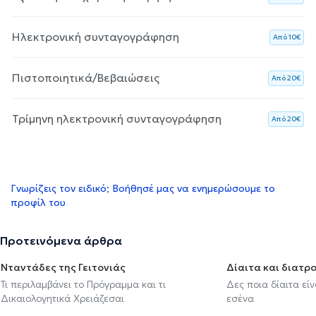
Ηλεκτρονική συνταγογράφηση
Aπό 10€
Πιστοποιητικά/Βεβαιώσεις
Aπό 20€
Τρίμηνη ηλεκτρονική συνταγογράφηση
Aπό 20€
Γνωρίζεις τον ειδικό; Βοήθησέ μας να ενημερώσουμε το
προφίλ του
Προτεινόμενα άρθρα
Νταντάδες της Γειτονιάς
Δίαιτα και διατρ
Τι περιλαμβάνει το Πρόγραμμα και τι
Δες ποια δίαιτα εί
Δικαιολογητικά Χρειάζεσαι
εσένα