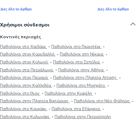
Δες όλο το άρθρο
Δες όλο το άρθρο
Χρήσιμοι σύνδεσμοι
Κοντινές περιοχές
Παθολόγοι στο Χαϊδάρι
Παθολόγοι στο Περιστέρι
Παθολόγοι στον Κορυδαλλό
Παθολόγοι στη Νίκαια
Παθολόγοι στον Κολωνό
Παθολόγοι στα Σεπόλια
Παθολόγοι στα Πετράλωνα
Παθολόγοι στην Αθήνα
Παθολόγοι στον Πειραιά
Παθολόγοι στην Πλατεία Αττικής
Παθολόγοι στην Καλλιθέα
Παθολόγοι στο Μοσχάτο
Παθολόγοι στο Ίλιον
Παθολόγοι στην Κυψέλη
Παθολόγοι στην Πλατεία Βικτώριας
Παθολόγοι στο Νέο Φάληρο
Παθολόγοι στο Κουκάκι
Παθολόγοι στα Εξάρχεια
Παθολόγοι στο Κολωνάκι
Παθολόγοι στην Πετρούπολη