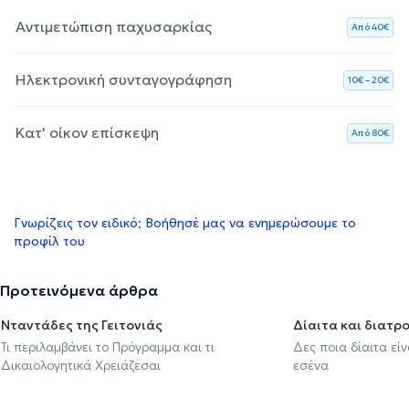
Αντιμετώπιση παχυσαρκίας
Aπό 40€
Ηλεκτρονική συνταγογράφηση
10€ – 20€
Κατ' οίκον επίσκεψη
Aπό 80€
Γνωρίζεις τον ειδικό; Βοήθησέ μας να ενημερώσουμε το
προφίλ του
Προτεινόμενα άρθρα
Νταντάδες της Γειτονιάς
Δίαιτα και διατρ
Τι περιλαμβάνει το Πρόγραμμα και τι
Δες ποια δίαιτα εί
Δικαιολογητικά Χρειάζεσαι
εσένα