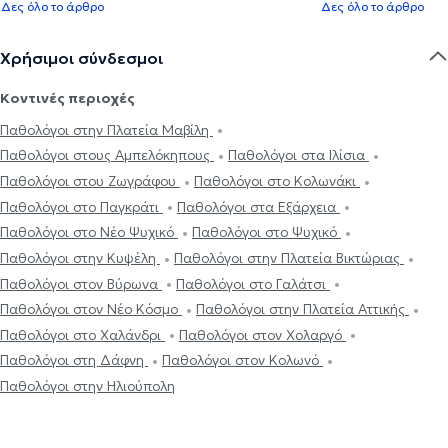
Δες όλο το άρθρο
Δες όλο το άρθρο
Χρήσιμοι σύνδεσμοι
Κοντινές περιοχές
Παθολόγοι στην Πλατεία Μαβίλη
Παθολόγοι στους Αμπελόκηπους
Παθολόγοι στα Ιλίσια
Παθολόγοι στου Ζωγράφου
Παθολόγοι στο Κολωνάκι
Παθολόγοι στο Παγκράτι
Παθολόγοι στα Εξάρχεια
Παθολόγοι στο Νέο Ψυχικό
Παθολόγοι στο Ψυχικό
Παθολόγοι στην Κυψέλη
Παθολόγοι στην Πλατεία Βικτώριας
Παθολόγοι στον Βύρωνα
Παθολόγοι στο Γαλάτσι
Παθολόγοι στον Νέο Κόσμο
Παθολόγοι στην Πλατεία Αττικής
Παθολόγοι στο Χαλάνδρι
Παθολόγοι στον Χολαργό
Παθολόγοι στη Δάφνη
Παθολόγοι στον Κολωνό
Παθολόγοι στην Ηλιούπολη