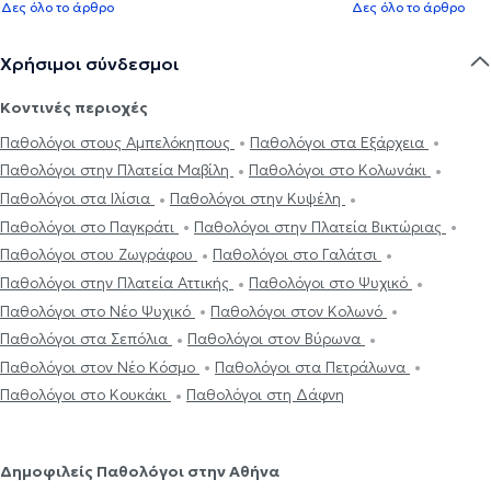
Δες όλο το άρθρο
Δες όλο το άρθρο
Χρήσιμοι σύνδεσμοι
Κοντινές περιοχές
Παθολόγοι στους Αμπελόκηπους
Παθολόγοι στα Εξάρχεια
Παθολόγοι στην Πλατεία Μαβίλη
Παθολόγοι στο Κολωνάκι
Παθολόγοι στα Ιλίσια
Παθολόγοι στην Κυψέλη
Παθολόγοι στο Παγκράτι
Παθολόγοι στην Πλατεία Βικτώριας
Παθολόγοι στου Ζωγράφου
Παθολόγοι στο Γαλάτσι
Παθολόγοι στην Πλατεία Αττικής
Παθολόγοι στο Ψυχικό
Παθολόγοι στο Νέο Ψυχικό
Παθολόγοι στον Κολωνό
Παθολόγοι στα Σεπόλια
Παθολόγοι στον Βύρωνα
Παθολόγοι στον Νέο Κόσμο
Παθολόγοι στα Πετράλωνα
Παθολόγοι στο Κουκάκι
Παθολόγοι στη Δάφνη
Δημοφιλείς Παθολόγοι στην Αθήνα