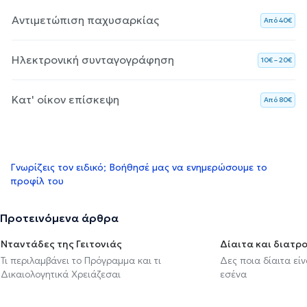
Αντιμετώπιση παχυσαρκίας
Aπό 40€
Ηλεκτρονική συνταγογράφηση
10€ – 20€
Κατ' οίκον επίσκεψη
Aπό 80€
Γνωρίζεις τον ειδικό; Βοήθησέ μας να ενημερώσουμε το
προφίλ του
Προτεινόμενα άρθρα
Νταντάδες της Γειτονιάς
Δίαιτα και διατρ
Τι περιλαμβάνει το Πρόγραμμα και τι
Δες ποια δίαιτα εί
Δικαιολογητικά Χρειάζεσαι
εσένα