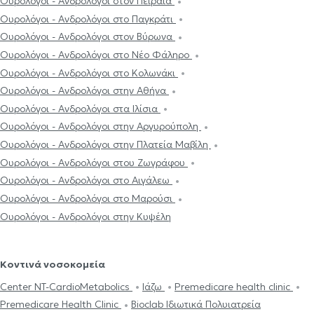
Ουρολόγοι - Ανδρολόγοι στον Πειραιά
Ουρολόγοι - Ανδρολόγοι στο Παγκράτι
Ουρολόγοι - Ανδρολόγοι στον Βύρωνα
Ουρολόγοι - Ανδρολόγοι στο Νέο Φάληρο
Ουρολόγοι - Ανδρολόγοι στο Κολωνάκι
Ουρολόγοι - Ανδρολόγοι στην Αθήνα
Ουρολόγοι - Ανδρολόγοι στα Ιλίσια
Ουρολόγοι - Ανδρολόγοι στην Αργυρούπολη
Ουρολόγοι - Ανδρολόγοι στην Πλατεία Μαβίλη
Ουρολόγοι - Ανδρολόγοι στου Ζωγράφου
Ουρολόγοι - Ανδρολόγοι στο Αιγάλεω
Ουρολόγοι - Ανδρολόγοι στο Μαρούσι
Ουρολόγοι - Ανδρολόγοι στην Κυψέλη
Κοντινά νοσοκομεία
Center NT-CardioMetabolics
Ιάζω
Premedicare health clinic
Premedicare Health Clinic
Bioclab Ιδιωτικά Πολυιατρεία