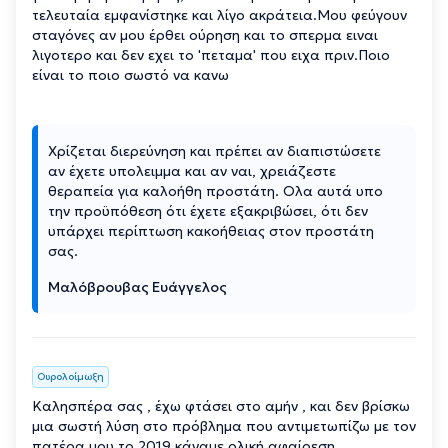
τελευταία εμφανίστηκε και λίγο ακράτεια.Μου φεύγουν
σταγόνες αν μου έρθει ούρηση και το σπερμα ειναι
λιγοτερο και δεν εχει το 'πεταμα' που ειχα πριν.Ποιο
είναι το ποιο σωστό να κανω
Χρίζεται διερεύνηση και πρέπει αν διαπιστώσετε
αν έχετε υπολειμμα και αν ναι, χρειάζεστε
θεραπεία για καλοήθη προστάτη. Ολα αυτά υπο
την προϋπόθεση ότι έχετε εξακριβώσει, ότι δεν
υπάρχει περίπτωση κακοήθειας στον προστάτη
σας.
Μαλόβρουβας Ευάγγελος
Ουρολοίμωξη
Καλησπέρα σας , έχω φτάσει στο αμήν , και δεν βρίσκω
μια σωστή λύση στο πρόβλημα που αντιμετωπίζω με τον
πατέρα μου το 2019 κάναμε ολική αφαίρεση