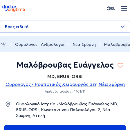
doctoranytime
EL
Βρες ειδικό
Ουρολόγοι - Ανδρολόγοι
Νέα Σμύρνη
Μαλόβρουβα
Μαλόβρουβας Ευάγγελος
MD, ERUS-ORSI
Ουρολόγος - Ρομποτικός Χειρουργός στη Νέα Σμύρνη
Αριθμός αδείας: 4161/11
Ουρολογικό Ιατρείο -Μαλόβρουβας Ευάγγελος MD,
ERUS-ORSI, Κωνσταντίνου Παλαιολόγου 2, Νέα
Σμύρνη, Αττική