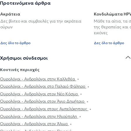
Προτεινόμενα άρθρα
Ακράτεια
Κονδυλώματα HP
Δες βίντεο και συμβουλές για την ακράτεια
Μάθε τα αίτια, τα 
ούρων
της θεραπείας και
εικόνες
Δες όλο το άρθρο
Δες όλο το άρθρο
Χρήσιμοι σύνδεσμοι
Κοντινές περιοχές
Ουρολόγοι - Ανδρολόγοι στην Καλλιθέα
Ουρολόγοι - Ανδρολόγοι στο Παλαιό Φάληρο
Ουρολόγοι - Ανδρολόγοι στον Νέο Κόσμο
Ουρολόγοι - Ανδρολόγοι στον Άγιο Δημήτριο
Ουρολόγοι - Ανδρολόγοι στους Αμπελόκηπους
Ουρολόγοι - Ανδρολόγοι στην Ηλιούπολη
Ουρολόγοι - Ανδρολόγοι στον Άλιμο