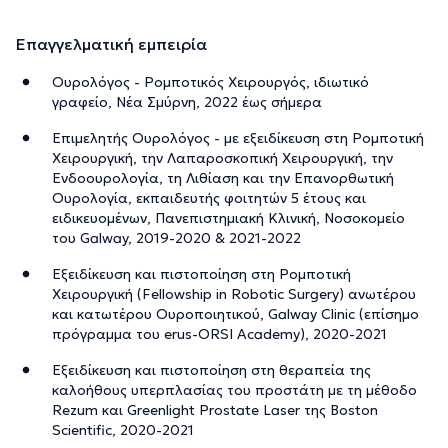
Επαγγελματική εμπειρία
Ουρολόγος - Ρομποτικός Χειρουργός, ιδιωτικό
γραφείο, Νέα Σμύρνη, 2022 έως σήμερα
Επιμελητής Ουρολόγος - με εξειδίκευση στη Ρομποτική
Χειρουργική, την Λαπαροσκοπική Χειρουργική, την
Ενδοουρολογία, τη Λιθίαση και την Επανορθωτική
Ουρολογία, εκπαιδευτής φοιτητών 5 έτους και
ειδικευομένων, Πανεπιστημιακή Κλινική, Νοσοκομείο
του Galway, 2019-2020 & 2021-2022
Εξειδίκευση και πιστοποίηση στη Ρομποτική
Χειρουργική (Fellowship in Robotic Surgery) ανωτέρου
και κατωτέρου Ουροποιητικού, Galway Clinic (επίσημο
πρόγραμμα του erus-ORSI Academy), 2020-2021
Εξειδίκευση και πιστοποίηση στη θεραπεία της
καλοήθους υπερπλασίας του προστάτη με τη μέθοδο
Rezum και Greenlight Prostate Laser της Boston
Scientific, 2020-2021