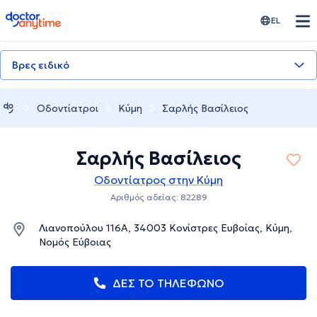
doctoranytime
EL
Βρες ειδικό
Οδοντίατροι
Κύμη
Σαρλής Βασίλειος
Σαρλής Βασίλειος
Οδοντίατρος στην Κύμη
Αριθμός αδείας: 82289
Λιανοπούλου 116Α, 34003 Κονίστρες Ευβοίας, Κύμη,
Νομός Εύβοιας
ΔΕΣ ΤΟ ΤΗΛΕΦΩΝΟ