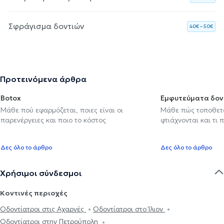
Σφράγισμα δοντιών
40€ – 50€
Προτεινόμενα άρθρα
Botox
Εμφυτεύματα δον
Μάθε πού εφαρμόζεται, ποιες είναι οι
Μάθε πώς τοποθετού
παρενέργειες και ποιο το κόστος
φτιάχνονται και τι 
Δες όλο το άρθρο
Δες όλο το άρθρο
Χρήσιμοι σύνδεσμοι
Κοντινές περιοχές
Οδοντίατροι στις Αχαρνές
Οδοντίατροι στο Ίλιον
Οδοντίατροι στην Πετρούπολη