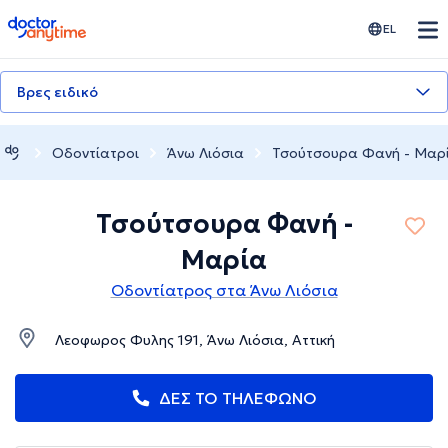
doctoranytime
EL
Βρες ειδικό
Οδοντίατροι
Άνω Λιόσια
Τσούτσουρα Φανή - Μαρ
Τσούτσουρα Φανή -
Μαρία
Οδοντίατρος στα Άνω Λιόσια
Λεοφωρος Φυλης 191, Άνω Λιόσια, Αττική
ΔΕΣ ΤΟ ΤΗΛΕΦΩΝΟ