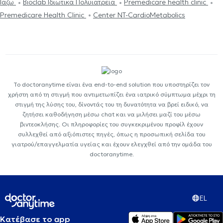
Ιάζω
Bioclab Ιδιωτικά Πολυιατρεία
Premedicare health clinic
Premedicare Health Clinic
Center NT-CardioMetabolics
Το doctoranytime είναι ένα end-to-end solution που υποστηρίζει τον
χρήστη από τη στιγμή που αντιμετωπίζει ένα ιατρικό σύμπτωμα μέχρι τη
στιγμή της λύσης του, δίνοντάς του τη δυνατότητα να βρεί ειδικό, να
ζητήσει καθοδήγηση μέσω chat και να μιλήσει μαζί του μέσω
βιντεοκλήσης. Οι πληροφορίες του συγκεκριμένου προφίλ έχουν
συλλεχθεί από αξιόπιστες πηγές, όπως η προσωπική σελίδα του
γιατρού/επαγγελματία υγείας και έχουν ελεγχθεί από την ομάδα του
doctoranytime.
EL
Κατέβασε το app