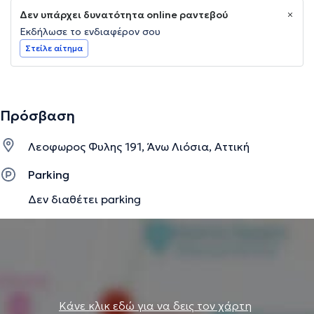
Δεν υπάρχει δυνατότητα online ραντεβού
Εκδήλωσε το ενδιαφέρον σου
Στείλε αίτημα
Πρόσβαση
Λεοφωρος Φυλης 191, Άνω Λιόσια, Αττική
Parking
Δεν διαθέτει parking
Κάνε κλικ εδώ για να δεις τον χάρτη