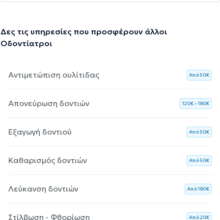
Δες τις υπηρεσίες που προσφέρουν άλλοι
Οδοντίατροι
Αντιμετώπιση ουλίτιδας
Aπό 50€
Απονεύρωση δοντιών
120€ – 180€
Εξαγωγή δοντιού
Aπό 50€
Καθαρισμός δοντιών
Aπό 50€
Λεύκανση δοντιών
Aπό 180€
Στίλβωση - Φθορίωση
Aπό 20€