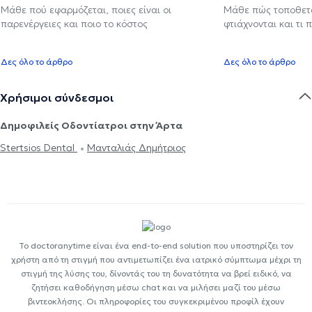
Μάθε πού εφαρμόζεται, ποιες είναι οι
Μάθε πώς τοποθετού
παρενέργειες και ποιο το κόστος
φτιάχνονται και τι 
Δες όλο το άρθρο
Δες όλο το άρθρο
Χρήσιμοι σύνδεσμοι
Δημοφιλείς Οδοντίατροι στην Άρτα
Stertsios Dental
Μανταλιάς Δημήτριος
Το doctoranytime είναι ένα end-to-end solution που υποστηρίζει τον
χρήστη από τη στιγμή που αντιμετωπίζει ένα ιατρικό σύμπτωμα μέχρι τη
στιγμή της λύσης του, δίνοντάς του τη δυνατότητα να βρεί ειδικό, να
ζητήσει καθοδήγηση μέσω chat και να μιλήσει μαζί του μέσω
βιντεοκλήσης. Οι πληροφορίες του συγκεκριμένου προφίλ έχουν