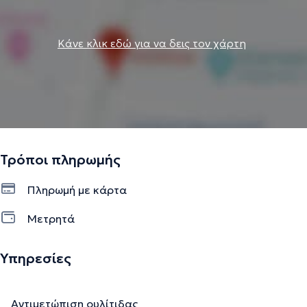
Κάνε κλικ εδώ για να δεις τον χάρτη
Τρόποι πληρωμής
Πληρωμή με κάρτα
Μετρητά
Υπηρεσίες
Αντιμετώπιση ουλίτιδας