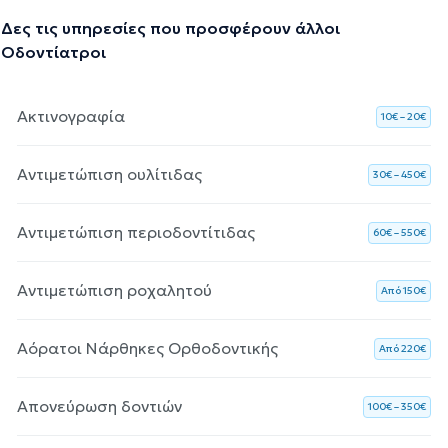
Δες τις υπηρεσίες που προσφέρουν άλλοι
Οδοντίατροι
Ακτινογραφία
10€ – 20€
Αντιμετώπιση ουλίτιδας
30€ – 450€
Αντιμετώπιση περιοδοντίτιδας
60€ – 550€
Αντιμετώπιση ροχαλητού
Aπό 150€
Αόρατοι Νάρθηκες Ορθοδοντικής
Aπό 220€
Απονεύρωση δοντιών
100€ – 350€