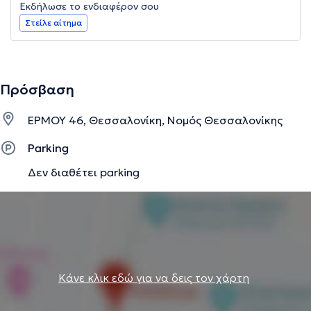
Εκδήλωσε το ενδιαφέρον σου
Στείλε αίτημα
Πρόσβαση
ΕΡΜΟΥ 46, Θεσσαλονίκη, Νομός Θεσσαλονίκης
Parking
Δεν διαθέτει parking
Κάνε κλικ εδώ για να δεις τον χάρτη