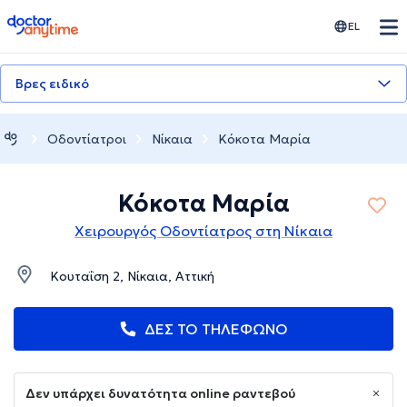
doctoranytime
EL
Βρες ειδικό
Οδοντίατροι
Νίκαια
Κόκοτα Μαρία
Κόκοτα Μαρία
Χειρουργός Οδοντίατρος στη Νίκαια
Κουταΐση 2, Νίκαια, Αττική
ΔΕΣ ΤΟ ΤΗΛΕΦΩΝΟ
Δεν υπάρχει δυνατότητα online ραντεβού