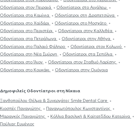
Οδοντίατροι στον Πειραιά
Οδοντίατροι στο Αιγάλεω
Οδοντίατροι στα Καμίνια
Οδοντίατροι στη Δραπετσώνα
Οδοντίατροι στο Χαϊδάρι
Οδοντίατροι στο Μοσχάτο
Οδοντίατροι στο Περιστέρι
Οδοντίατροι στην Καλλιθέα
Οδοντίατροι στα Πετράλωνα
Οδοντίατροι στην Αθήνα
Οδοντίατροι στο Παλαιό Φάληρο
Οδοντίατροι στον Κολωνό
Οδοντίατροι στη Νέα Σμύρνη
Οδοντίατροι στα Σεπόλια
Οδοντίατροι στο Ίλιον
Οδοντίατροι στον Σταθμό Λαρίσης
Οδοντίατροι στο Κουκάκι
Οδοντίατροι στην Ομόνοια
Δημοφιλείς Οδοντίατροι στη Νίκαια
Ξανθοπούλου Θέλμα & Συνεργάτες Smile Dental Care
Κιοσπές Παναγιώτης
Παναγιωτόπουλος Κωνσταντίνος
Μαραγκός Παναγιώτης
Κόλλια Βασιλική & Καϊτατζίδου Κατερίνα
Πούλιας Ευμένιος