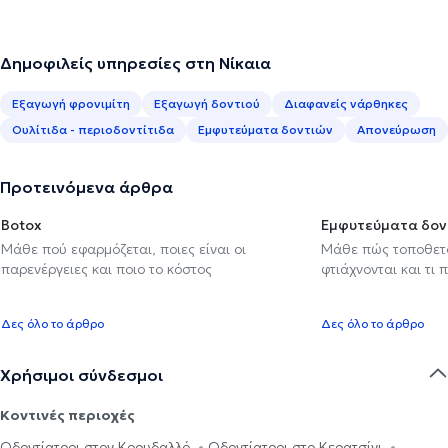
Δημοφιλείς υπηρεσίες στη Νίκαια
Εξαγωγή φρονιμίτη
Εξαγωγή δοντιού
Διαφανείς νάρθηκες
Ουλίτιδα - περιοδοντίτιδα
Εμφυτεύματα δοντιών
Απονεύρωση
Προτεινόμενα άρθρα
Botox
Εμφυτεύματα δον
Μάθε πού εφαρμόζεται, ποιες είναι οι
Μάθε πώς τοποθετού
παρενέργειες και ποιο το κόστος
φτιάχνονται και τι 
Δες όλο το άρθρο
Δες όλο το άρθρο
Χρήσιμοι σύνδεσμοι
Κοντινές περιοχές
Οδοντίατροι στον Κορυδαλλό
Οδοντίατροι στο Κερατσίνι