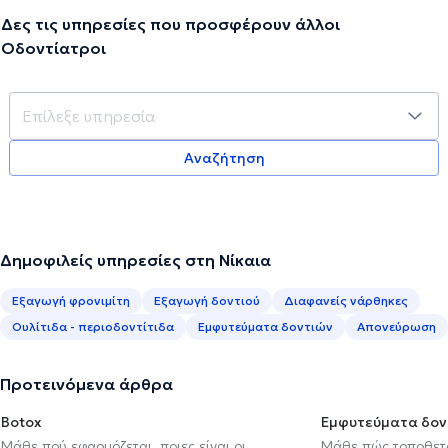
Δες τις υπηρεσίες που προσφέρουν άλλοι
Οδοντίατροι
Αναζήτηση
Δημοφιλείς υπηρεσίες στη Νίκαια
Εξαγωγή φρονιμίτη
Εξαγωγή δοντιού
Διαφανείς νάρθηκες
Ουλίτιδα - περιοδοντίτιδα
Εμφυτεύματα δοντιών
Απονεύρωση
Προτεινόμενα άρθρα
Botox
Εμφυτεύματα δον
Μάθε πού εφαρμόζεται, ποιες είναι οι
Μάθε πώς τοποθετού