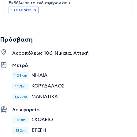
Εκδήλωσε το ενδιαφέρον σου
Στείλε αίτημα
Πρόσβαση
Ακροπόλεως 106, Νίκαια, Αττική
Μετρό
ΝΙΚΑΙΑ
1,08km
ΚΟΡΥΔΑΛΛΟΣ
1,17km
ΜΑΝΙΑΤΙΚΑ
1,42km
Λεωφορείο
ΣΧΟΛΕΙΟ
110m
ΣΤΕΓΗ
180m