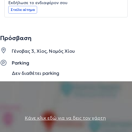
Εκδήλωσε το ενδιαφέρον σου
Στείλε αίτημα
Πρόσβαση
Γένοβας 3, Χίος, Νομός Χίου
Parking
Δεν διαθέτει parking
Κάνε κλικ εδώ για να δεις τον χάρτη