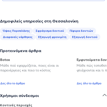
Δημοφιλείς υπηρεσίες στη Θεσσαλονίκη
Όψεις Πορσελάνης
Σφράγισμα δοντιού
Γέφυρα δοντιών
Διαφανείς νάρθηκες
Εξαγωγή φρονιμίτη
Εξαγωγή δοντιού
Προτεινόμενα άρθρα
Botox
Εμφυτεύματα δον
Μάθε πού εφαρμόζεται, ποιες είναι οι
Μάθε πώς τοποθετού
παρενέργειες και ποιο το κόστος
φτιάχνονται και τι 
Δες όλο το άρθρο
Δες όλο το άρθρο
Χρήσιμοι σύνδεσμοι
Κοντινές περιοχές