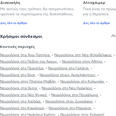
Δισκοκήλη
Αλτσχάιμερ
Με αυτούς τους τρόπους θα αντιμετωπίσεις
Ποια είναι τα πρώι
οριστικά τα συμπτώματα της δισκοπάθειας
και η θεραπεία
Δες όλο το άρθρο
Δες όλο το άρθρο
Χρήσιμοι σύνδεσμοι
Κοντινές περιοχές
Νευρολόγοι στα Άνω Πατήσια
Νευρολόγοι στη Νέα Φιλαδέλφεια
Νευρολόγοι στο Πεδίον του Άρεως
Νευρολόγοι στην Αθήνα
Νευρολόγοι στο Περιστέρι
Νευρολόγοι στο Γαλάτσι
Νευρολόγοι στο Ίλιον
Νευρολόγοι στους Αμπελόκηπους
Νευρολόγοι στην Πλατεία Μαβίλη
Νευρολόγοι στο Κολωνάκι
Νευρολόγοι στα Ιλίσια
Νευρολόγοι στο Νέο Ηράκλειο
Νευρολόγοι στο Νέο Ψυχικό
Νευρολόγοι στα Πετράλωνα
Νευρολόγοι στο Χαϊδάρι
Νευρολόγοι στου Ζωγράφου
Νευρολόγοι στο Καματερό
Νευρολόγοι στο Μαρούσι
Νευρολόγοι στο Ηράκλειο Κρήτης
Νευρολόγοι στον Χολαργό