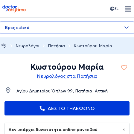
doctoranytime
EL
Βρες ειδικό
Νευρολόγοι
Πατήσια
Κωστούρου Μαρία
Κωστούρου Μαρία
Νευρολόγος στα Πατήσια
Αγίου Δημητρίου Όπλων 99, Πατήσια, Αττική
ΔΕΣ ΤΟ ΤΗΛΕΦΩΝΟ
Δεν υπάρχει δυνατότητα online ραντεβού