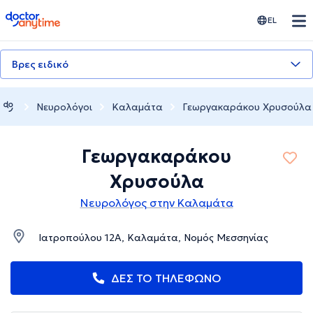
doctoranytime
EL
Βρες ειδικό
Νευρολόγοι
Καλαμάτα
Γεωργακαράκου Χρυσούλα
Γεωργακαράκου
Χρυσούλα
Νευρολόγος στην Καλαμάτα
Ιατροπούλου 12Α, Καλαμάτα, Νομός Μεσσηνίας
ΔΕΣ ΤΟ ΤΗΛΕΦΩΝΟ