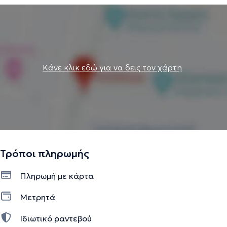
Κάνε κλικ εδώ για να δεις τον χάρτη
Τρόποι πληρωμής
Πληρωμή με κάρτα
Μετρητά
Ιδιωτικό ραντεβού