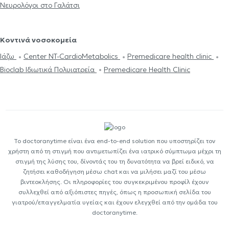
Νευρολόγοι στο Γαλάτσι
Κοντινά νοσοκομεία
Ιάζω
Center NT-CardioMetabolics
Premedicare health clinic
Bioclab Ιδιωτικά Πολυιατρεία
Premedicare Health Clinic
Το doctoranytime είναι ένα end-to-end solution που υποστηρίζει τον
χρήστη από τη στιγμή που αντιμετωπίζει ένα ιατρικό σύμπτωμα μέχρι τη
στιγμή της λύσης του, δίνοντάς του τη δυνατότητα να βρεί ειδικό, να
ζητήσει καθοδήγηση μέσω chat και να μιλήσει μαζί του μέσω
βιντεοκλήσης. Οι πληροφορίες του συγκεκριμένου προφίλ έχουν
συλλεχθεί από αξιόπιστες πηγές, όπως η προσωπική σελίδα του
γιατρού/επαγγελματία υγείας και έχουν ελεγχθεί από την ομάδα του
doctoranytime.