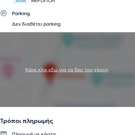
ΑΚΡΟΠΟΛ
200m
Parking
Δεν διαθέτει parking
Κάνε κλικ εδώ για να δεις τον χάρτη
Τρόποι πληρωμής
Πληρωμή με κάρτα