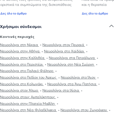
οριστικά τα συμπτώματα της δισκοπάθειας
και η θεραπεία
Δες όλο το άρθρο
Δες όλο το άρθρο
Χρήσιμοι σύνδεσμοι
Κοντινές περιοχές
Νευρολόγοι στη Νίκαια
Νευρολόγοι στον Πειραιά
Νευρολόγοι στην Αθήνα
Νευρολόγοι στο Χαϊδάρι
Νευρολόγοι στην Καλλιθέα
Νευρολόγοι στα Πετράλωνα
Νευρολόγοι στο Περιστέρι
Νευρολόγοι στη Νέα Σμύρνη
Νευρολόγοι στο Παλαιό Φάληρο
Νευρολόγοι στο Πεδίον του Άρεως
Νευρολόγοι στο Ίλιον
Νευρολόγοι στο Κολωνάκι
Νευρολόγοι στα Άνω Πατήσια
Νευρολόγοι στον Άλιμο
Νευρολόγοι στα Ιλίσια
Νευρολόγοι στους Αμπελόκηπους
Νευρολόγοι στην Πλατεία Μαβίλη
Νευρολόγοι στη Νέα Φιλαδέλφεια
Νευρολόγοι στου Ζωγράφου