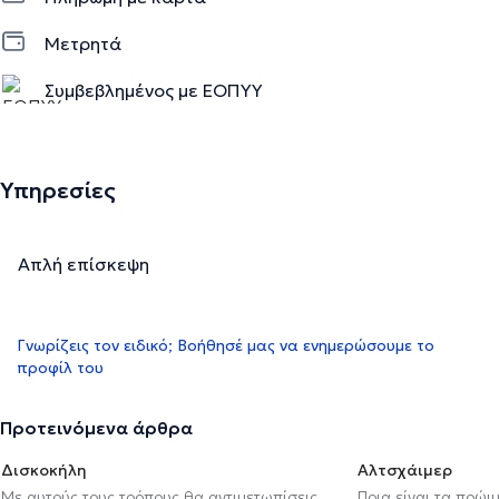
Μετρητά
Συμβεβλημένος με ΕΟΠΥΥ
Υπηρεσίες
Απλή επίσκεψη
Γνωρίζεις τον ειδικό; Βοήθησέ μας να ενημερώσουμε το
προφίλ του
Προτεινόμενα άρθρα
Δισκοκήλη
Αλτσχάιμερ
Με αυτούς τους τρόπους θα αντιμετωπίσεις
Ποια είναι τα πρώι