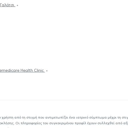
 Γαλάτσι
emedicare Health Clinic
ν χρήστη από τη στιγμή που αντιμετωπίζει ένα ιατρικό σύμπτωμα μέχρι τη στιγμ
εοκλήσης. Οι πληροφορίες του συγκεκριμένου προφίλ έχουν συλλεχθεί από αξ