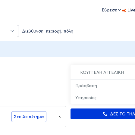
Εύρεση
Liv
ΚΟΥΓΓΕΛΗ ΑΓΓΕΛΙΚΗ
Πρόσβαση
Υπηρεσίες
ΔΕΣ ΤΟ ΤΗ
Στείλε αίτημα