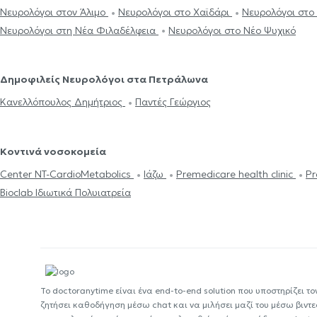
Νευρολόγοι στον Άλιμο
Νευρολόγοι στο Χαϊδάρι
Νευρολόγοι στο
Νευρολόγοι στη Νέα Φιλαδέλφεια
Νευρολόγοι στο Νέο Ψυχικό
Δημοφιλείς Νευρολόγοι στα Πετράλωνα
Κανελλόπουλος Δημήτριος
Παντές Γεώργιος
Κοντινά νοσοκομεία
Center NT-CardioMetabolics
Ιάζω
Premedicare health clinic
Pr
Bioclab Ιδιωτικά Πολυιατρεία
Το doctoranytime είναι ένα end-to-end solution που υποστηρίζει το
ζητήσει καθοδήγηση μέσω chat και να μιλήσει μαζί του μέσω βιντ