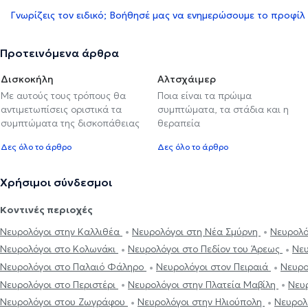
Γνωρίζεις τον ειδικό; Βοήθησέ μας να ενημερώσουμε το προφίλ
Προτεινόμενα άρθρα
Δισκοκήλη
Αλτσχάιμερ
Με αυτούς τους τρόπους θα
Ποια είναι τα πρώιμα
αντιμετωπίσεις οριστικά τα
συμπτώματα, τα στάδια και η
συμπτώματα της δισκοπάθειας
θεραπεία
Δες όλο το άρθρο
Δες όλο το άρθρο
Χρήσιμοι σύνδεσμοι
Κοντινές περιοχές
Νευρολόγοι στην Καλλιθέα
Νευρολόγοι στη Νέα Σμύρνη
Νευρολό
Νευρολόγοι στο Κολωνάκι
Νευρολόγοι στο Πεδίον του Άρεως
Νευ
Νευρολόγοι στο Παλαιό Φάληρο
Νευρολόγοι στον Πειραιά
Νευρο
Νευρολόγοι στο Περιστέρι
Νευρολόγοι στην Πλατεία Μαβίλη
Νευ
Νευρολόγοι στου Ζωγράφου
Νευρολόγοι στην Ηλιούπολη
Νευρολ