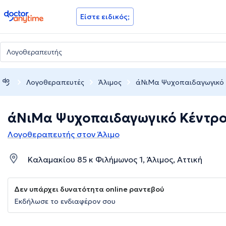
doctoranytime
Είστε ειδικός;
Λογοθεραπευτές
Άλιμος
άΝιΜα Ψυχοπαιδαγωγικό
άΝιΜα Ψυχοπαιδαγωγικό Κέντρ
Λογοθεραπευτής στον Άλιμο
Καλαμακίου 85 κ Φιλήμωνος 1, Άλιμος, Αττική
Δεν υπάρχει δυνατότητα online ραντεβού
Εκδήλωσε το ενδιαφέρον σου