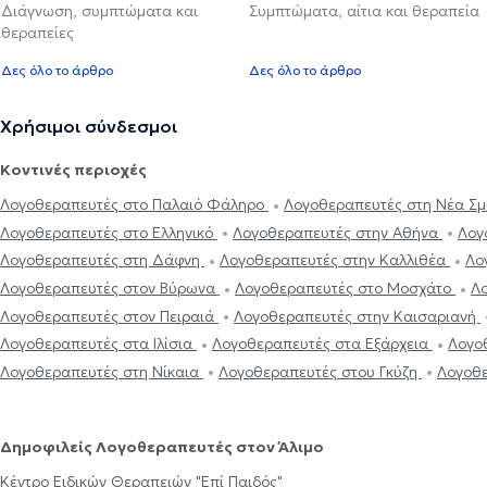
Διάγνωση, συμπτώματα και
Συμπτώματα, αίτια και θεραπεία
θεραπείες
Δες όλο το άρθρο
Δες όλο το άρθρο
Χρήσιμοι σύνδεσμοι
Κοντινές περιοχές
Λογοθεραπευτές στο Παλαιό Φάληρο
Λογοθεραπευτές στη Νέα Σ
Λογοθεραπευτές στο Ελληνικό
Λογοθεραπευτές στην Αθήνα
Λογ
Λογοθεραπευτές στη Δάφνη
Λογοθεραπευτές στην Καλλιθέα
Λο
Λογοθεραπευτές στον Βύρωνα
Λογοθεραπευτές στο Μοσχάτο
Λ
Λογοθεραπευτές στον Πειραιά
Λογοθεραπευτές στην Καισαριανή
Λογοθεραπευτές στα Ιλίσια
Λογοθεραπευτές στα Εξάρχεια
Λογο
Λογοθεραπευτές στη Νίκαια
Λογοθεραπευτές στου Γκύζη
Λογοθε
Δημοφιλείς Λογοθεραπευτές στον Άλιμο
Κέντρο Ειδικών Θεραπειών "Επί Παιδός"