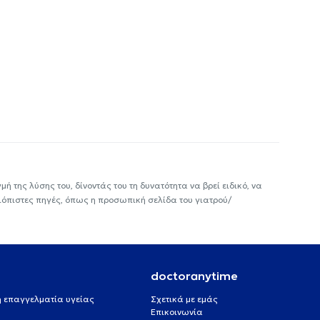
ή της λύσης του, δίνοντάς του τη δυνατότητα να βρεί ειδικό, να
ιόπιστες πηγές, όπως η προσωπική σελίδα του γιατρού/
doctoranytime
 ή επαγγελματία υγείας
Σχετικά με εμάς
Επικοινωνία