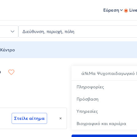
Εύρεση
Liv
 Κέντρο
ο
άΝιΜα Ψυχοπαιδαγωγικό 
Πληροφορίες
Πρόσβαση
Υπηρεσίες
Στείλε αίτημα
Βιογραφικό και καριέρα