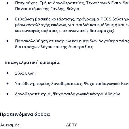
Πτυχιούχος, Τμήμα Λογοθεραπείας, Τεχνολογικό Εκπαιδευ
Πανεπιστήμιο της Γάνδης, Βέλγιο
Βεβαίωση βασικής κατάρτισης, πρόγραμμα PECS (σύστημα
μέσω ανταλλαγής εικόνων, για παιδιά και εφήβους ή και 
και συναφείς σοβαρές επικοινωνιακές διαταραχές)
Παρακολούθηση σεμιναρίων και ημερίδων Λογοθεραπείας
διαταραχών λόγου και της Δυσπραξίας
Επαγγελματική εμπειρία
Σίλα Έλλη:
Υπεύθυνη, τομέας λογοθεραπείας, Ψυχοπαιδαγωγικό Κέ
Λογοθεραπέυτρια, Ψυχοπαιδαγωγικά κέντρα Αθηνών
Προτεινόμενα άρθρα
Αυτισμός
ΔΕΠΥ