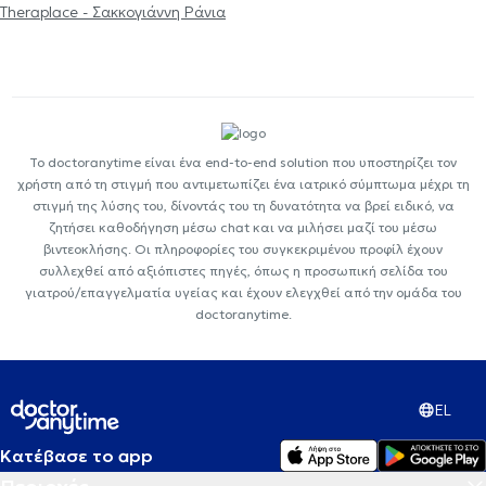
Theraplace - Σακκογιάννη Ράνια
Το doctoranytime είναι ένα end-to-end solution που υποστηρίζει τον
χρήστη από τη στιγμή που αντιμετωπίζει ένα ιατρικό σύμπτωμα μέχρι τη
στιγμή της λύσης του, δίνοντάς του τη δυνατότητα να βρεί ειδικό, να
ζητήσει καθοδήγηση μέσω chat και να μιλήσει μαζί του μέσω
βιντεοκλήσης. Οι πληροφορίες του συγκεκριμένου προφίλ έχουν
συλλεχθεί από αξιόπιστες πηγές, όπως η προσωπική σελίδα του
γιατρού/επαγγελματία υγείας και έχουν ελεγχθεί από την ομάδα του
doctoranytime.
EL
Κατέβασε το app