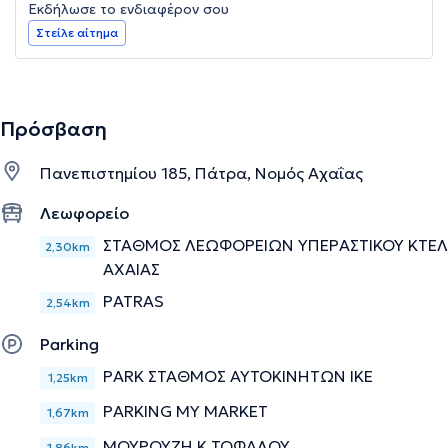
Εκδήλωσε το ενδιαφέρον σου
Στείλε αίτημα
Πρόσβαση
Πανεπιστημίου 185, Πάτρα, Νομός Αχαΐας
Λεωφορείο
ΣΤΑΘΜΟΣ ΛΕΩΦΟΡΕΙΩΝ ΥΠΕΡΑΣΤΙΚΟΥ ΚΤΕΛ
2,30km
ΑΧΑΙΑΣ
PATRAS
2,54km
Parking
PARK ΣΤΑΘΜΟΣ ΑΥΤΟΚΙΝΗΤΩΝ ΙΚΕ
1,25km
PARKING MY MARKET
1,67km
ΜΟΥΡΟΥΖΗ Κ ΤΟΦΑΛΟΥ
1,86km