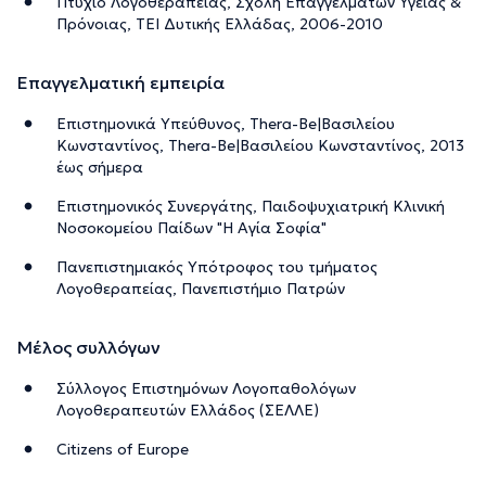
Πτυχίο Λογοθεραπείας, Σχολή Επαγγελμάτων Υγείας &
Πρόνοιας, ΤΕΙ Δυτικής Ελλάδας, 2006-2010
Επαγγελματική εμπειρία
Επιστημονικά Υπεύθυνος, Thera-Be|Βασιλείου
Κωνσταντίνος, Thera-Be|Βασιλείου Κωνσταντίνος, 2013
έως σήμερα
Επιστημονικός Συνεργάτης, Παιδοψυχιατρική Κλινική
Νοσοκομείου Παίδων "Η Αγία Σοφία"
Πανεπιστημιακός Υπότροφος του τμήματος
Λογοθεραπείας, Πανεπιστήμιο Πατρών
Μέλος συλλόγων
Σύλλογος Επιστημόνων Λογοπαθολόγων
Λογοθεραπευτών Ελλάδος (ΣΕΛΛΕ)
Citizens of Europe