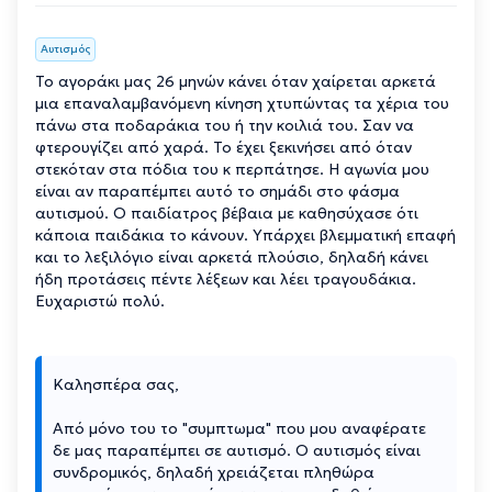
Αυτισμός
Το αγοράκι μας 26 μηνών κάνει όταν χαίρεται αρκετά
μια επαναλαμβανόμενη κίνηση χτυπώντας τα χέρια του
πάνω στα ποδαράκια του ή την κοιλιά του. Σαν να
φτερουγίζει από χαρά. Το έχει ξεκινήσει από όταν
στεκόταν στα πόδια του κ περπάτησε. Η αγωνία μου
είναι αν παραπέμπει αυτό το σημάδι στο φάσμα
αυτισμού. Ο παιδίατρος βέβαια με καθησύχασε ότι
κάποια παιδάκια το κάνουν. Υπάρχει βλεμματική επαφή
και το λεξιλόγιο είναι αρκετά πλούσιο, δηλαδή κάνει
ήδη προτάσεις πέντε λέξεων και λέει τραγουδάκια.
Ευχαριστώ πολύ.
Καλησπέρα σας,
Από μόνο του το "συμπτωμα" που μου αναφέρατε
δε μας παραπέμπει σε αυτισμό. Ο αυτισμός είναι
συνδρομικός, δηλαδή χρειάζεται πληθώρα