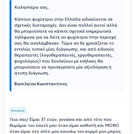
Καλησπέρα σας,
Κάποιοι ψυχίατροι στην Ελλάδα ειδικεύονται σε
σχετικές διαταραχές. Δεν είναι πολλοί αυτοί αλλά
θα μπορούσατε να κάνετε σχετικά ενημερωτικά
τηλέφωνα για να δείτε αν ψυχίατροι στην περιοχή
σας θα αναλάμβαναν. Τώρα αν δε χρειάζεται το
εντελώς τυπικό μίας διάγνωσης, και από ειδικούς
θεραπευτές (λογοθεραπευτές, εργοθεραπευτές,
ψυχολόγους) που δουλεύουν με ενήλικες θα
μπορούσατε να προσεγγίσετε μία αξιολόγηση ή
άτυπη διάγνωση.
Βασιλείου Κωνσταντίνος
Αυτισμός
Γεια σας! Είμαι 37 ετών, γυναίκα και από τότε που
θυμάμαι τον εαυτό μου όταν είμαι καθιστή και ΜΟΝΟ
όταν είμαι στο σπίτι μου κουνάω τον κορμό μου μπρος-