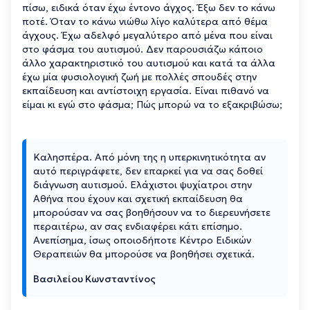
πίσω, ειδικά όταν έχω έντονο άγχος. Έξω δεν το κάνω
ποτέ. Όταν το κάνω νιώθω λίγο καλύτερα από θέμα
άγχους. Έχω αδελφό μεγαλύτερο από μένα που είναι
στο φάσμα του αυτισμού. Δεν παρουσιάζω κάποιο
άλλο χαρακτηριστικό του αυτισμού και κατά τα άλλα
έχω μία φυσιολογική ζωή με πολλές σπουδές στην
εκπαίδευση και αντίστοιχη εργασία. Είναι πιθανό να
είμαι κι εγώ στο φάσμα; Πώς μπορώ να το εξακριβώσω;
Καλησπέρα. Από μόνη της η υπερκινητικότητα αν
αυτό περιγράφετε, δεν επαρκεί για να σας δοθεί
διάγνωση αυτισμού. Ελάχιστοι ψυχίατροι στην
Αθήνα που έχουν και σχετική εκπαίδευση θα
μπορούσαν να σας βοηθήσουν να το διερευνήσετε
περαιτέρω, αν σας ενδιαφέρει κάτι επίσημο.
Ανεπίσημα, ίσως οποιοδήποτε Κέντρο Ειδικών
Θεραπειών θα μπορούσε να βοηθήσει σχετικά.
Βασιλείου Κωνσταντίνος