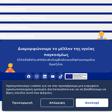
Ειδικότητες
Παθήσεις/Υπηρεσίες
Αναζητήσεις
doctoranytime
Διαμορφώνουμε το μέλλον της υγείας
παγκοσμίως
Ελλάδα
Βέλγιο
Μεξικό
Κολομβία
Εκουαδόρ
Γουατεμάλα
Βραζιλία
Χρησιμοποιούμε cookies για να σου προσφέρουμε μια κορυφαία
Οροι χρήσης
Cookies
Πολιτική προστασίας προσωπικού απορρήτου
προσωποποιημένη εμπειρία doctoranytime και να σε βοηθήσουμε να
© 2026 doctoranytime
βρεις εύκολα αυτό που ψάχνεις.
Προσαρμογή
Απόρριψη
Aποδοχή