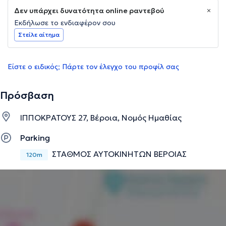
Δεν υπάρχει δυνατότητα online ραντεβού
Εκδήλωσε το ενδιαφέρον σου
Στείλε αίτημα
Είστε ο ειδικός; Πάρτε τον έλεγχο του προφίλ σας
Πρόσβαση
ΙΠΠΟΚΡΑΤΟΥΣ 27, Βέροια, Νομός Ημαθίας
Parking
ΣΤΑΘΜΟΣ ΑΥΤΟΚΙΝΗΤΩΝ ΒΕΡΟΙΑΣ
120m