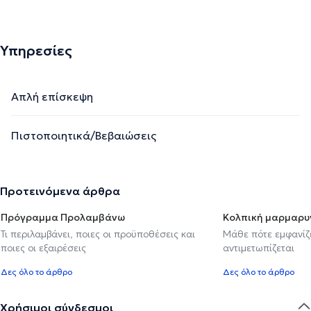
Υπηρεσίες
Απλή επίσκεψη
Πιστοποιητικά/Βεβαιώσεις
Προτεινόμενα άρθρα
Πρόγραμμα Προλαμβάνω
Κολπική μαρμαρυ
Τι περιλαμβάνει, ποιες οι προϋποθέσεις και
Μάθε πότε εμφανίζε
ποιες οι εξαιρέσεις
αντιμετωπίζεται
Δες όλο το άρθρο
Δες όλο το άρθρο
Χρήσιμοι σύνδεσμοι