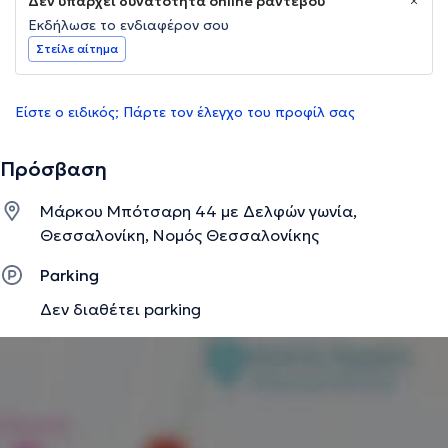
Δεν υπάρχει δυνατότητα online ραντεβού
Εκδήλωσε το ενδιαφέρον σου
Στείλε αίτημα
Είστε ο ειδικός; Πάρτε τον έλεγχο του προφίλ σας
Πρόσβαση
Μάρκου Μπότσαρη 44 με Δελφών γωνία,
Θεσσαλονίκη, Νομός Θεσσαλονίκης
Parking
Δεν διαθέτει parking