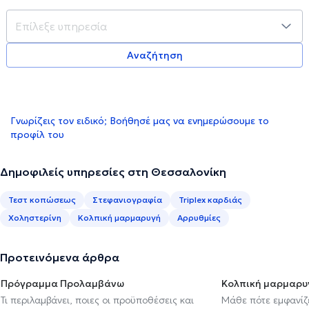
Αναζήτηση
Γνωρίζεις τον ειδικό; Βοήθησέ μας να ενημερώσουμε το
προφίλ του
Δημοφιλείς υπηρεσίες στη Θεσσαλονίκη
Τεστ κοπώσεως
Στεφανιογραφία
Triplex καρδιάς
Χοληστερίνη
Κολπική μαρμαρυγή
Αρρυθμίες
Προτεινόμενα άρθρα
Πρόγραμμα Προλαμβάνω
Κολπική μαρμαρυ
Τι περιλαμβάνει, ποιες οι προϋποθέσεις και
Μάθε πότε εμφανίζε