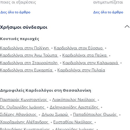
ποιες οι εξαιρέσεις
αντιμετωπίζεται
Δες όλο το άρθρο
Δες όλο το άρθρο
Χρήσιμοι σύνδεσμοι
Κοντινές περιοχές
Καρδιολόγοι στην Πολίχνη
Καρδιολόγοι στον Εύοσμο
Καρδιολόγοι στην Άνω Τούμπα
Καρδιολόγοι στα Πεύκα
Καρδιολόγοι στη Σταυρούπολη
Καρδιολόγοι στην Καλαμαριά
Καρδιολόγοι στην Ευκαρπία
Καρδιολόγοι στην Πυλαία
Δημοφιλείς Καρδιολόγοι στη Θεσσαλονίκη
Παρπαράς Κωνσταντίνος
Λιακόπουλος Νικόλαος
Dr. Ουζουνίδης Ιωάννης
Δεληγιαννίδης Αριστείδης
Σιδέρης Αθανάσιος
Δήμου Σμαρώ
Παπαδόπουλος Θωμάς
Χουρζαμάνης Αλέξανδρος
Ευσταθίου Νικόλαος
Βολουδάκης Κωνσταντίνος
Αλευρούδης Ιωάννης