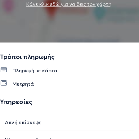
Κάνε κλικ εδώ για να δεις τον χάρτη
Τρόποι πληρωμής
Πληρωμή με κάρτα
Μετρητά
Υπηρεσίες
Απλή επίσκεψη