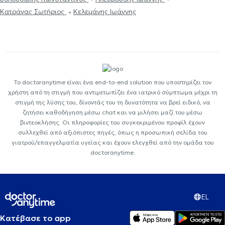
Κατράνας Σωτήριος
Κελεμάνης Ιωάννης
Το doctoranytime είναι ένα end-to-end solution που υποστηρίζει τον
χρήστη από τη στιγμή που αντιμετωπίζει ένα ιατρικό σύμπτωμα μέχρι τη
στιγμή της λύσης του, δίνοντάς του τη δυνατότητα να βρεί ειδικό, να
ζητήσει καθοδήγηση μέσω chat και να μιλήσει μαζί του μέσω
βιντεοκλήσης. Οι πληροφορίες του συγκεκριμένου προφίλ έχουν
συλλεχθεί από αξιόπιστες πηγές, όπως η προσωπική σελίδα του
γιατρού/επαγγελματία υγείας και έχουν ελεγχθεί από την ομάδα του
doctoranytime.
EL
Κατέβασε το app