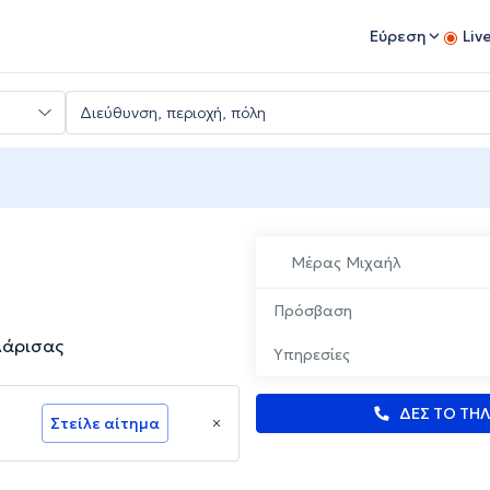
Εύρεση
Liv
Μέρας Μιχαήλ
Πρόσβαση
Λάρισας
Υπηρεσίες
ΔΕΣ ΤΟ ΤΗ
Στείλε αίτημα