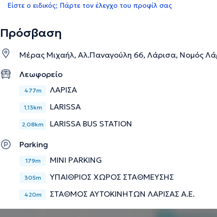
Είστε ο ειδικός; Πάρτε τον έλεγχο του προφίλ σας
Πρόσβαση
Μέρας Μιχαήλ, Αλ.Παναγούλη 66, Λάρισα, Νομός Λά
Λεωφορείο
ΛΑΡΙΣΑ
477m
LARISSA
1,13km
LARISSA BUS STATION
2,08km
Parking
MINI PARKING
179m
ΥΠΑΙΘΡΙΟΣ ΧΩΡΟΣ ΣΤΑΘΜΕΥΣΗΣ
305m
ΣΤΑΘΜΟΣ ΑΥΤΟΚΙΝΗΤΩΝ ΛΑΡΙΣΑΣ Α.Ε.
420m