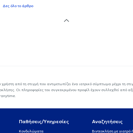
Δες όλο το άρθρο
ν χρήστη από τη στιγμή που αντιμετωπίζει ένα ιατρικό σύμπτωμα μέχρι τη στιγμ
εοκλήσης. Οι πληροφορίες του συγκεκριμένου προφίλ έχουν συλλεχθεί από αξ
ranytime.
Παθήσεις/Υπηρεσίες
Αναζητήσεις
Κονδυλώματα
Βιντεοκλήση με γιατρό