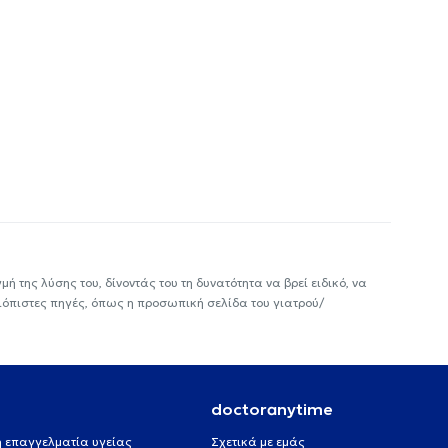
ή της λύσης του, δίνοντάς του τη δυνατότητα να βρεί ειδικό, να
ιόπιστες πηγές, όπως η προσωπική σελίδα του γιατρού/
doctoranytime
 ή επαγγελματία υγείας
Σχετικά με εμάς