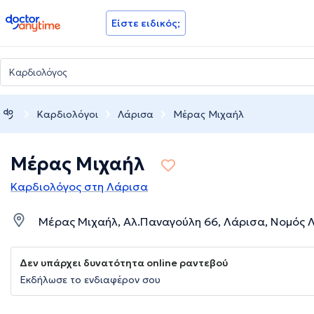
doctoranytime
Είστε ειδικός;
Καρδιολόγοι
Λάρισα
Μέρας Μιχαήλ
Μέρας Μιχαήλ
Καρδιολόγος στη Λάρισα
Μέρας Μιχαήλ, Αλ.Παναγούλη 66, Λάρισα, Νομός 
Δεν υπάρχει δυνατότητα online ραντεβού
Εκδήλωσε το ενδιαφέρον σου