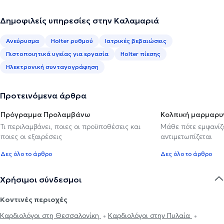
Δημοφιλείς υπηρεσίες στην Καλαμαριά
Ανεύρυσμα
Holter ρυθμού
Ιατρικές βεβαιώσεις
Πιστοποιητικά υγείας για εργασία
Holter πίεσης
Ηλεκτρονική συνταγογράφηση
Προτεινόμενα άρθρα
Πρόγραμμα Προλαμβάνω
Κολπική μαρμαρυ
Τι περιλαμβάνει, ποιες οι προϋποθέσεις και
Μάθε πότε εμφανίζε
ποιες οι εξαιρέσεις
αντιμετωπίζεται
Δες όλο το άρθρο
Δες όλο το άρθρο
Χρήσιμοι σύνδεσμοι
Κοντινές περιοχές
Καρδιολόγοι στη Θεσσαλονίκη
Καρδιολόγοι στην Πυλαία