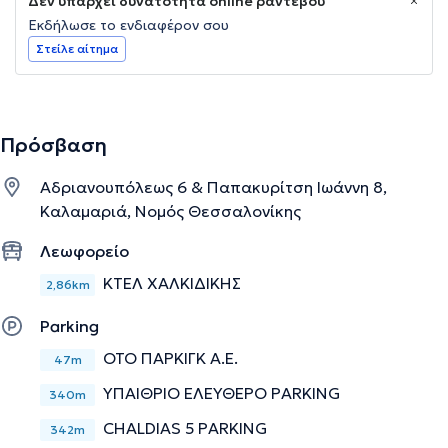
Δεν υπάρχει δυνατότητα online ραντεβού
Εκδήλωσε το ενδιαφέρον σου
Στείλε αίτημα
Πρόσβαση
Αδριανουπόλεως 6 & Παπακυρίτση Ιωάννη 8,
Καλαμαριά, Νομός Θεσσαλονίκης
Λεωφορείο
ΚΤΕΛ ΧΑΛΚΙΔΙΚΗΣ
2,86km
Parking
ΟΤΟ ΠΑΡΚΙΓΚ Α.Ε.
47m
ΥΠΑΙΘΡΙΟ ΕΛΕΥΘΕΡΟ PARKING
340m
CHALDIAS 5 PARKING
342m