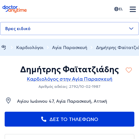
doctoranytime
EL
Βρες ειδικό
Καρδιολόγοι
Αγία Παρασκευή
Δημήτρης Φαϊτατζι
Δημήτρης Φαϊτατζιάδης
Καρδιολόγος στην Αγία Παρασκευή
Αριθμός αδείας: 2792/10-02-1987
Αγίου Ιωάννου 47, Αγία Παρασκευή, Αττική
ΔΕΣ ΤΟ ΤΗΛΕΦΩΝΟ