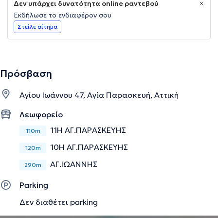
Δεν υπάρχει δυνατότητα online ραντεβού
Εκδήλωσε το ενδιαφέρον σου
Στείλε αίτημα
Πρόσβαση
Αγίου Ιωάννου 47, Αγία Παρασκευή, Αττική
Λεωφορείο
11Η ΑΓ.ΠΑΡΑΣΚΕΥΗΣ
110m
10Η ΑΓ.ΠΑΡΑΣΚΕΥΗΣ
120m
ΑΓ.ΙΩΑΝΝΗΣ
290m
Parking
Δεν διαθέτει parking