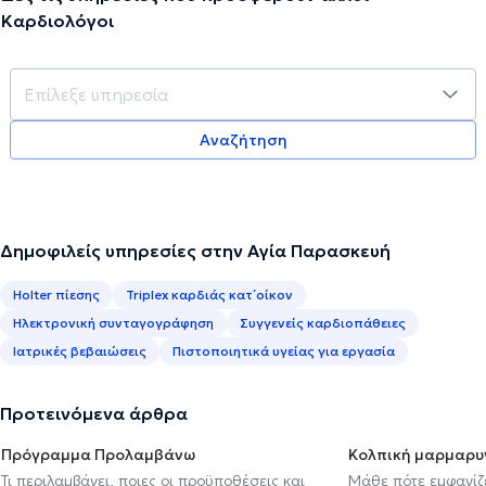
Καρδιολόγοι
Αναζήτηση
Δημοφιλείς υπηρεσίες στην Αγία Παρασκευή
Holter πίεσης
Triplex καρδιάς κατ΄οίκον
Ηλεκτρονική συνταγογράφηση
Συγγενείς καρδιοπάθειες
Ιατρικές βεβαιώσεις
Πιστοποιητικά υγείας για εργασία
Προτεινόμενα άρθρα
Πρόγραμμα Προλαμβάνω
Κολπική μαρμαρυ
Τι περιλαμβάνει, ποιες οι προϋποθέσεις και
Μάθε πότε εμφανίζε