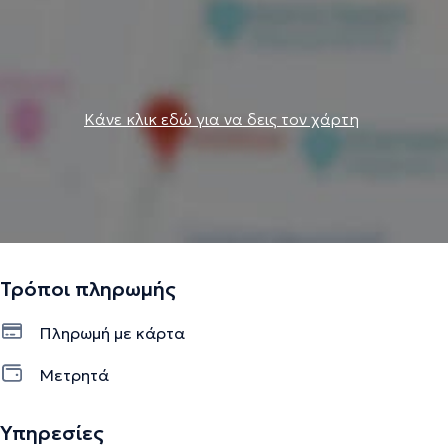
Κάνε κλικ εδώ για να δεις τον χάρτη
Τρόποι πληρωμής
Πληρωμή με κάρτα
Μετρητά
Υπηρεσίες