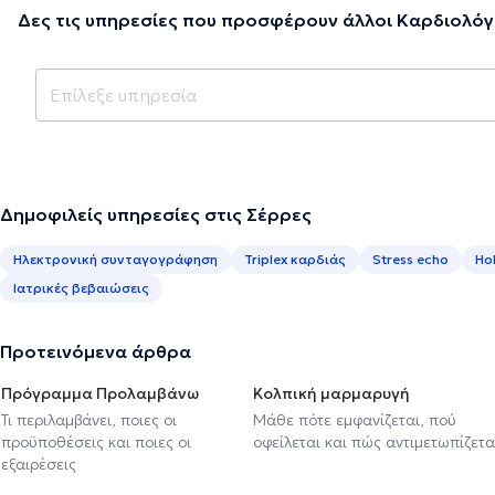
Δες τις υπηρεσίες που προσφέρουν άλλοι Καρδιολόγ
Δημοφιλείς υπηρεσίες στις Σέρρες
Ηλεκτρονική συνταγογράφηση
Triplex καρδιάς
Stress echo
Ho
Ιατρικές βεβαιώσεις
Προτεινόμενα άρθρα
Πρόγραμμα Προλαμβάνω
Κολπική μαρμαρυγή
Τι περιλαμβάνει, ποιες οι
Μάθε πότε εμφανίζεται, πού
προϋποθέσεις και ποιες οι
οφείλεται και πώς αντιμετωπίζετα
εξαιρέσεις