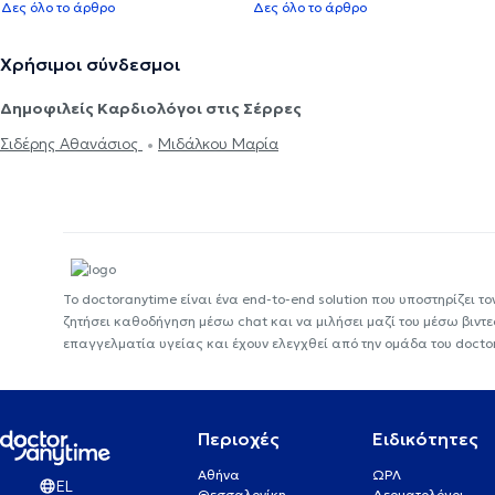
Δες όλο το άρθρο
Δες όλο το άρθρο
Χρήσιμοι σύνδεσμοι
Δημοφιλείς Καρδιολόγοι στις Σέρρες
Σιδέρης Αθανάσιος
Μιδάλκου Μαρία
Το doctoranytime είναι ένα end-to-end solution που υποστηρίζει το
ζητήσει καθοδήγηση μέσω chat και να μιλήσει μαζί του μέσω βιντ
επαγγελματία υγείας και έχουν ελεγχθεί από την ομάδα του docto
Περιοχές
Ειδικότητες
Αθήνα
ΩΡΛ
EL
Θεσσαλονίκη
Δερματολόγοι