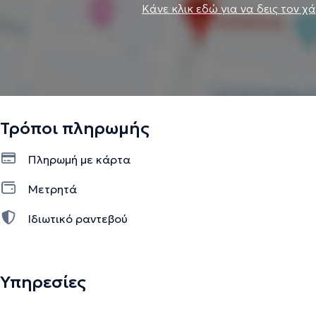
Κάνε κλικ εδώ για να δεις τον χ
Τρόποι πληρωμής
Πληρωμή με κάρτα
Μετρητά
Ιδιωτικό ραντεβού
Υπηρεσίες