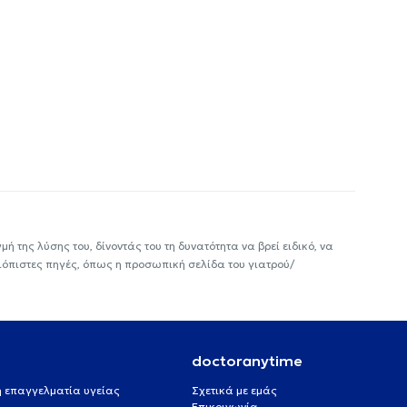
ή της λύσης του, δίνοντάς του τη δυνατότητα να βρεί ειδικό, να
ιόπιστες πηγές, όπως η προσωπική σελίδα του γιατρού/
doctoranytime
 ή επαγγελματία υγείας
Σχετικά με εμάς
Επικοινωνία