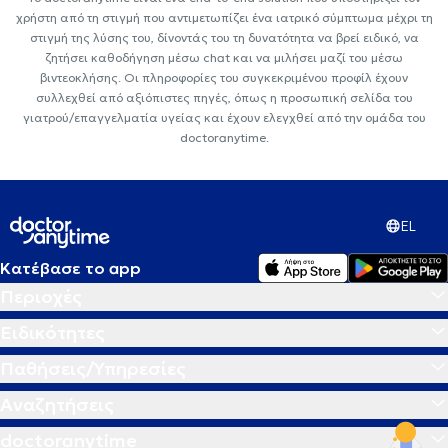
χρήστη από τη στιγμή που αντιμετωπίζει ένα ιατρικό σύμπτωμα μέχρι τη
στιγμή της λύσης του, δίνοντάς του τη δυνατότητα να βρεί ειδικό, να
ζητήσει καθοδήγηση μέσω chat και να μιλήσει μαζί του μέσω
βιντεοκλήσης. Οι πληροφορίες του συγκεκριμένου προφίλ έχουν
συλλεχθεί από αξιόπιστες πηγές, όπως η προσωπική σελίδα του
γιατρού/επαγγελματία υγείας και έχουν ελεγχθεί από την ομάδα του
doctoranytime.
EL
Κατέβασε το app
Περιοχές
Ειδικότητες
Παθήσεις/Υπηρεσίες
Αναζητήσεις
doctoranytime