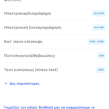
Ηλεκτροκαρδιογράφημα
Aπό 50€
Ηλεκτρονική Συνταγογράφηση
Aπό 10€
Κατ' οίκον επίσκεψη
150€ – 200€
Πιστοποιητικά/Βεβαιώσεις
40€
Τεστ κοπώσεως (stress test)
100€
Δες περισσότερες
Γνωρίζεις τον ειδικό; Βοήθησέ μας να ενημερώσουμε το