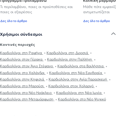
Πρόγραμμα Προλαμβάνω
Κολπική μαρμαρυ
Τι περιλαμβάνει, ποιες οι προϋποθέσεις και
Μάθε πότε εμφανίζε
ποιες οι εξαιρέσεις
αντιμετωπίζεται
Δες όλο το άρθρο
Δες όλο το άρθρο
Χρήσιμοι σύνδεσμοι
Κοντινές περιοχές
Καρδιολόγοι στη Ραφήνα
Καρδιολόγοι στη Δροσιά
Καρδιολόγοι στον Γέρακα
Καρδιολόγοι στην Παλλήνη
Καρδιολόγοι στον Άγιο Στέφανο
Καρδιολόγοι στα Βριλήσσια
Καρδιολόγοι στο Χαλάνδρι
Καρδιολόγοι στη Νέα Ερυθραία
Καρδιολόγοι στην Κηφισιά
Καρδιολόγοι στην Αγία Παρασκευή
Καρδιολόγοι στο Μαρούσι
Καρδιολόγοι στον Χολαργό
Καρδιολόγοι στο Νέο Ηράκλειο
Καρδιολόγοι στη Νέα Ιωνία
Καρδιολόγοι στη Μεταμόρφωση
Καρδιολόγοι στο Νέο Ψυχικό