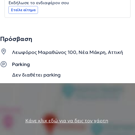
Εκδήλωσε το ενδιαφέρον σου
Στείλε αίτημα
Πρόσβαση
Λεωφόρος Μαραθώνος 100, Νέα Μάκρη, Αττική
Parking
Δεν διαθέτει parking
Κάνε κλικ εδώ για να δεις τον χάρτη