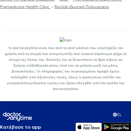
Premedicare Health Clinic
Bioclab Ιδιωτικά Πολυιατρεία
Το doctoranytime είναι ένα end-to-end solution που υποστηρίζει τον
χρήστη από τη στιγμή που αντιμετωπίζει ένα ιατρικό σύμπτωμα μέχρι τη
στιγμή της λύσης του, δίνοντάς του τη δυνατότητα να βρεί ειδικό, να
ζητήσει καθοδήγηση μέσω chat και να μιλήσει μαζί του μέσω
βιντεοκλήσης. Οι πληροφορίες του συγκεκριμένου προφίλ έχουν
συλλεχθεί από αξιόπιστες πηγές, όπως η προσωπική σελίδα του
γιατρού/επαγγελματία υγείας και έχουν ελεγχθεί από την ομάδα του
doctoranytime.
EL
Κατέβασε το app