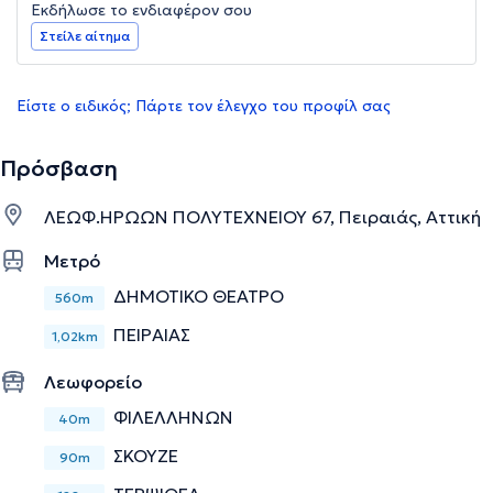
Εκδήλωσε το ενδιαφέρον σου
Στείλε αίτημα
Είστε ο ειδικός; Πάρτε τον έλεγχο του προφίλ σας
Πρόσβαση
ΛΕΩΦ.ΗΡΩΩΝ ΠΟΛΥΤΕΧΝΕΙΟΥ 67, Πειραιάς, Αττική
Μετρό
ΔΗΜΟΤΙΚΟ ΘΕΑΤΡΟ
560m
ΠΕΙΡΑΙΑΣ
1,02km
Λεωφορείο
ΦΙΛΕΛΛΗΝΩΝ
40m
ΣΚΟΥΖΕ
90m