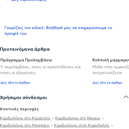
Γνωρίζεις τον ειδικό; Βοήθησέ μας να ενημερώσουμε το
προφίλ του
Προτεινόμενα άρθρα
Πρόγραμμα Προλαμβάνω
Κολπική μαρμαρυ
Τι περιλαμβάνει, ποιες οι προϋποθέσεις και
Μάθε πότε εμφανίζε
ποιες οι εξαιρέσεις
αντιμετωπίζεται
Δες όλο το άρθρο
Δες όλο το άρθρο
Χρήσιμοι σύνδεσμοι
Κοντινές περιοχές
Καρδιολόγοι στο Κερατσίνι
Καρδιολόγοι στη Νίκαια
Καρδιολόγοι στο Μοσχάτο
Καρδιολόγοι στον Κορυδαλλό