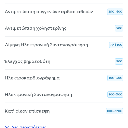
Αντιμετώπιση συγγενών καρδιοπαθειών
35€ – 60€
Αντιμετώπιση χοληστερίνης
50€
Δίμηνη Ηλεκτρονική Συνταγογράφηση
Aπό 10€
Έλεγχος βηματοδότη
50€
Ηλεκτροκαρδιογράφημα
10€ – 30€
Ηλεκτρονική Συνταγογράφηση
10€ – 30€
Κατ' οίκον επίσκεψη
80€ – 120€
Δες περισσότερες