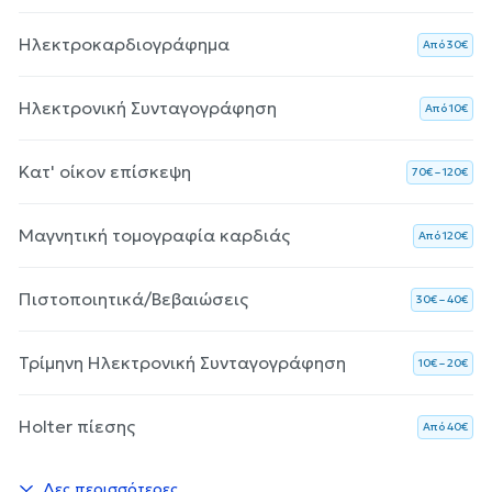
Ηλεκτροκαρδιογράφημα
Aπό 30€
Ηλεκτρονική Συνταγογράφηση
Aπό 10€
Κατ' οίκον επίσκεψη
70€ – 120€
Μαγνητική τομογραφία καρδιάς
Aπό 120€
Πιστοποιητικά/Βεβαιώσεις
30€ – 40€
Τρίμηνη Ηλεκτρονική Συνταγογράφηση
10€ – 20€
Holter πίεσης
Aπό 40€
Δες περισσότερες