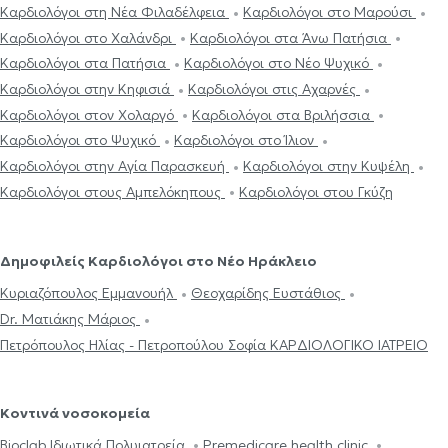
Καρδιολόγοι στη Νέα Φιλαδέλφεια
Καρδιολόγοι στο Μαρούσι
Καρδιολόγοι στο Χαλάνδρι
Καρδιολόγοι στα Άνω Πατήσια
Καρδιολόγοι στα Πατήσια
Καρδιολόγοι στο Νέο Ψυχικό
Καρδιολόγοι στην Κηφισιά
Καρδιολόγοι στις Αχαρνές
Καρδιολόγοι στον Χολαργό
Καρδιολόγοι στα Βριλήσσια
Καρδιολόγοι στο Ψυχικό
Καρδιολόγοι στο Ίλιον
Καρδιολόγοι στην Αγία Παρασκευή
Καρδιολόγοι στην Κυψέλη
Καρδιολόγοι στους Αμπελόκηπους
Καρδιολόγοι στου Γκύζη
Δημοφιλείς Καρδιολόγοι στο Νέο Ηράκλειο
Κυριαζόπουλος Εμμανουήλ
Θεοχαρίδης Ευστάθιος
Dr. Ματιάκης Μάριος
Πετρόπουλος Ηλίας - Πετροπούλου Σοφία ΚΑΡΔΙΟΛΟΓΙΚΟ ΙΑΤΡΕΙΟ
Κοντινά νοσοκομεία
Bioclab Ιδιωτικά Πολυιατρεία
Premedicare health clinic