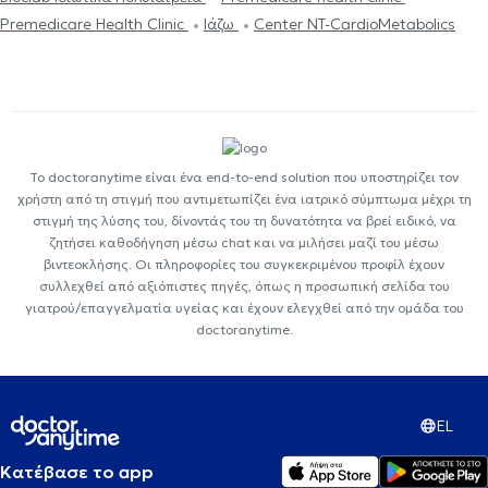
Premedicare Health Clinic
Ιάζω
Center NT-CardioMetabolics
Το doctoranytime είναι ένα end-to-end solution που υποστηρίζει τον
χρήστη από τη στιγμή που αντιμετωπίζει ένα ιατρικό σύμπτωμα μέχρι τη
στιγμή της λύσης του, δίνοντάς του τη δυνατότητα να βρεί ειδικό, να
ζητήσει καθοδήγηση μέσω chat και να μιλήσει μαζί του μέσω
βιντεοκλήσης. Οι πληροφορίες του συγκεκριμένου προφίλ έχουν
συλλεχθεί από αξιόπιστες πηγές, όπως η προσωπική σελίδα του
γιατρού/επαγγελματία υγείας και έχουν ελεγχθεί από την ομάδα του
doctoranytime.
EL
Κατέβασε το app