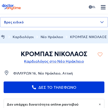
doctoranytime
EL
Βρες ειδικό
Καρδιολόγοι
Νέο Ηράκλειο
ΚΡΟΜΠΑΣ ΝΙΚΟΛΑΟΣ
ΚΡΟΜΠΑΣ ΝΙΚΟΛΑΟΣ
Καρδιολόγος στο Νέο Ηράκλειο
ΦΙΛΛΥΡΩΝ 16, Νέο Ηράκλειο, Αττική
ΔΕΣ ΤΟ ΤΗΛΕΦΩΝΟ
Δεν υπάρχει δυνατότητα online ραντεβού