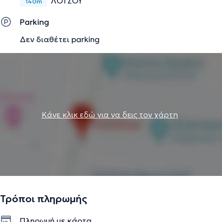
ΛΟΤΣΟΥ
140m
Parking
Δεν διαθέτει parking
Κάνε κλικ εδώ για να δεις τον χάρτη
Τρόποι πληρωμής
Πληρωμή με κάρτα