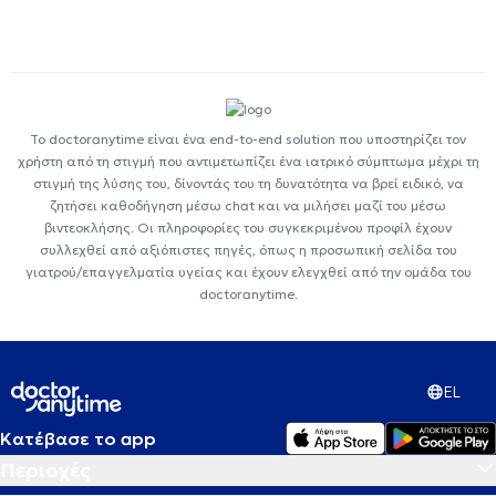
Το doctoranytime είναι ένα end-to-end solution που υποστηρίζει τον
χρήστη από τη στιγμή που αντιμετωπίζει ένα ιατρικό σύμπτωμα μέχρι τη
στιγμή της λύσης του, δίνοντάς του τη δυνατότητα να βρεί ειδικό, να
ζητήσει καθοδήγηση μέσω chat και να μιλήσει μαζί του μέσω
βιντεοκλήσης. Οι πληροφορίες του συγκεκριμένου προφίλ έχουν
συλλεχθεί από αξιόπιστες πηγές, όπως η προσωπική σελίδα του
γιατρού/επαγγελματία υγείας και έχουν ελεγχθεί από την ομάδα του
doctoranytime.
EL
Κατέβασε το app
Περιοχές