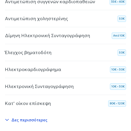
Αντιμετώπιση συγγενών καρδιοπαθειών
35€ – 60€
Αντιμετώπιση χοληστερίνης
50€
Δίμηνη Ηλεκτρονική Συνταγογράφηση
Aπό 10€
Έλεγχος βηματοδότη
50€
Ηλεκτροκαρδιογράφημα
10€ – 30€
Ηλεκτρονική Συνταγογράφηση
10€ – 30€
Κατ' οίκον επίσκεψη
80€ – 120€
Δες περισσότερες