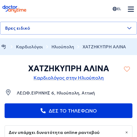
doctoranytime
EL
Βρες ειδικό
Καρδιολόγοι
Ηλιούπολη
ΧΑΤΖΗΚΥΠΡΗ ΑΛΙΝΑ
ΧΑΤΖΗΚΥΠΡΗ ΑΛΙΝΑ
Καρδιολόγος στην Ηλιούπολη
ΛΕΩΦ.ΕΙΡΗΝΗΣ 6, Ηλιούπολη, Αττική
ΔΕΣ ΤΟ ΤΗΛΕΦΩΝΟ
Δεν υπάρχει δυνατότητα online ραντεβού