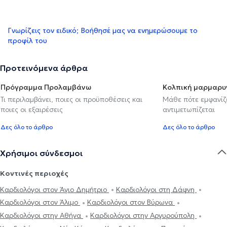
Γνωρίζεις τον ειδικό; Βοήθησέ μας να ενημερώσουμε το
προφίλ του
Προτεινόμενα άρθρα
Πρόγραμμα Προλαμβάνω
Κολπική μαρμαρυ
Τι περιλαμβάνει, ποιες οι προϋποθέσεις και
Μάθε πότε εμφανίζε
ποιες οι εξαιρέσεις
αντιμετωπίζεται
Δες όλο το άρθρο
Δες όλο το άρθρο
Χρήσιμοι σύνδεσμοι
Κοντινές περιοχές
Καρδιολόγοι στον Άγιο Δημήτριο
Καρδιολόγοι στη Δάφνη
Καρδιολόγοι στον Άλιμο
Καρδιολόγοι στον Βύρωνα
Καρδιολόγοι στην Αθήνα
Καρδιολόγοι στην Αργυρούπολη